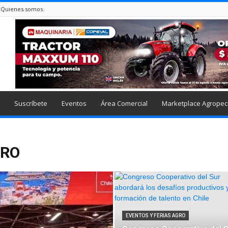
Quienes somos
Suscríbete
Eventos
Área Comercial
Marketplace Agropec
GRO
EVENTOS Y FERIAS AGRO