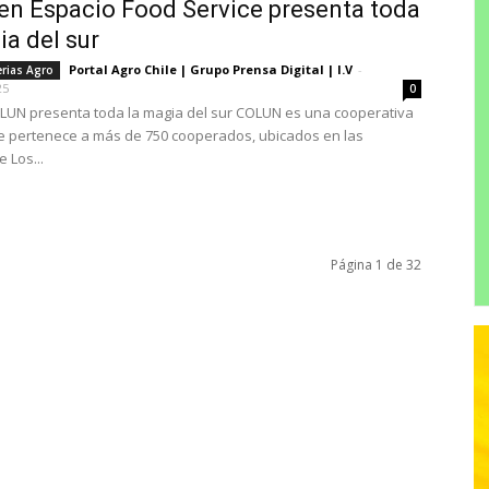
en Espacio Food Service presenta toda
ia del sur
Portal Agro Chile | Grupo Prensa Digital | I.V
-
erias Agro
25
0
UN presenta toda la magia del sur COLUN es una cooperativa
e pertenece a más de 750 cooperados, ubicados en las
 Los...
Página 1 de 32