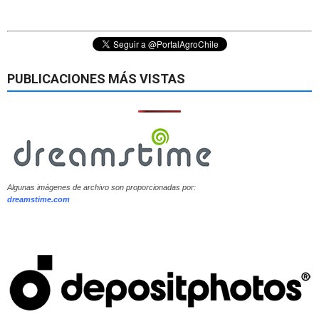
PUBLICACIONES MÁS VISTAS
Algunas imágenes de archivo son proporcionadas por:
dreamstime.com