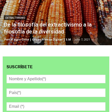
EXTRACTIVISMO
De la filosofía del extractivismo a la
filosofía de la diversidad
Portal Agro Chile | Grupo Prensa Digital | S.M
-
julio 7, 2021
SUSCRÍBETE