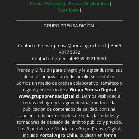
|
Prensa Publicidad
|
Prensa Colaborativa
|
Suscríbete
|
GRUPO PRENSA DIGITAL
Contacto Prensa: prensa@portalagrochile.cl | +569
4817 5372
Contacto Comercial: +569 4521 9061
Prensa y Difusión para el Agro y la agroindustria, sus
desafíos, innovación y desarrollo sustentable.
Somos un medio de prensa colaborativo, temático y
digital, perteneciente a
Grupo Prensa Digital
www.grupoprensadigital.cl
. Damos visibilidad a
temas del agro y la agroindustria, mediante la
publicación de contenidos de calidad, con una
audiencia de profesionales de todas las edades y
tomadores de decisión del ámbito público y privado.
Los 5 portales de Noticias de Grupo Prensa Digital,
incluido
Portal Agro Chile
, publican en forma