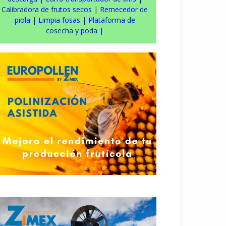
Calibradora de frutos secos
|
Remecedor de
piola
|
Limpia fosas
|
Plataforma de
cosecha y poda
|