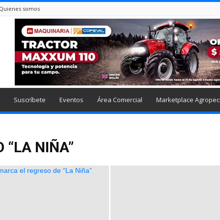
Quienes somos
Suscríbete
Eventos
Área Comercial
Marketplace Agropec
 “LA NIÑA”