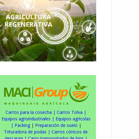
Carros para la cosecha
|
Carros Tolva
|
Equipos agroindustriales
|
Equipos agrícolas
|
Packing
|
Preparación de suelo
|
Trituradora de podas
|
Carros cónicos de
descarga
|
Carro transportador de bins
|