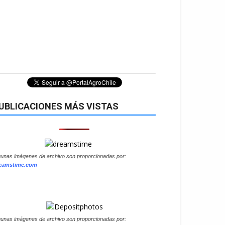
UBLICACIONES MÁS VISTAS
gunas imágenes de archivo son proporcionadas por:
eamstime.com
gunas imágenes de archivo son proporcionadas por: