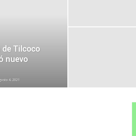
 de Tilcoco
ó nuevo
gosto 4, 2021