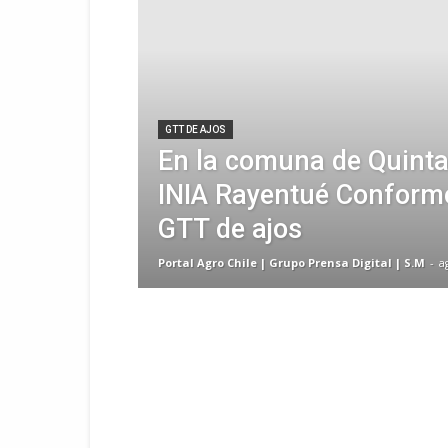
GTT DE AJOS
En la comuna de Quinta
INIA Rayentué Conform
GTT de ajos
Portal Agro Chile | Grupo Prensa Digital | S.M
-
a