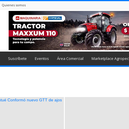
Quienes somos
Suscríbete
Eventos
Área Comercial
Marketplace Agropec