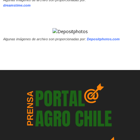
dreamstime.com
Algunas imágenes de archivo son proporcionadas por:
Depositphotos.com