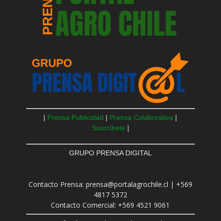
|
Prensa Publicidad
|
Prensa Colaborativa
|
Suscríbete
|
GRUPO PRENSA DIGITAL
Contacto Prensa: prensa@portalagrochile.cl | +569
4817 5372
Contacto Comercial: +569 4521 9061