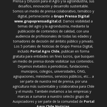
Prensa y Difusión para el Agro y la agroindustria, sus
desafíos, innovación y desarrollo sustentable.
Somos un medio de prensa colaborativo, temático y
digital, perteneciente a
Grupo Prensa Digital
www.grupoprensadigital.cl
. Damos visibilidad a
temas del agro y la agroindustria, mediante la
publicación de contenidos de calidad, con una
audiencia de profesionales de todas las edades y
tomadores de decisión del ámbito público y privado.
Los 5 portales de Noticias de Grupo Prensa Digital,
incluido
Portal Agro Chile
, publican en forma
gratuita para entidades sin fines lucros, que busquen
un medio de prensa donde visibilizar sus contenidos.
Dejamos invitados a periodistas, fundaciones,
municipios, colegios, universidades, ONG,
agrupaciones, ministerios, servicios públicos, etc… a
ser parte de nuestra red de prensa, por una
agricultura más sustentable y colaborativa para Chile
y el mundo. También invitamos a las empresas y
marcas a sumarse a nuestro selecto grupo de
Auspiciadores y ser parte de la comunidad de
Portal
Agro Chile Noticias
.