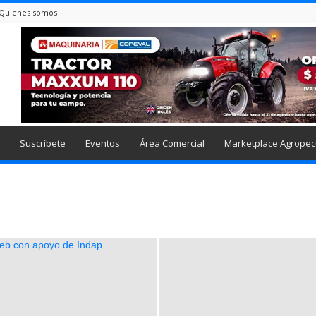
Quienes somos
Suscríbete
Eventos
Área Comercial
Marketplace Agropec