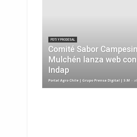
PDTI Y PRODESAL
Comité Sabor Campesin
Mulchén lanza web con
Indap
Portal Agro Chile | Grupo Prensa Digital | S.M
-
a