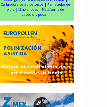
Calibradora de frutos secos
|
Remecedor de
piola
|
Limpia fosas
|
Plataforma de
cosecha y poda
|