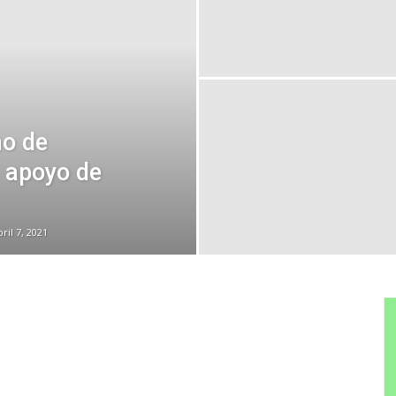
o de
 apoyo de
bril 7, 2021