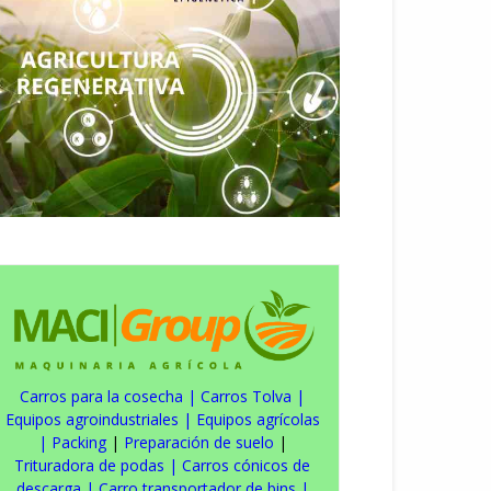
Carros para la cosecha
|
Carros Tolva
|
Equipos agroindustriales
|
Equipos agrícolas
|
Packing
|
Preparación de suelo
|
Trituradora de podas
|
Carros cónicos de
descarga
|
Carro transportador de bins
|