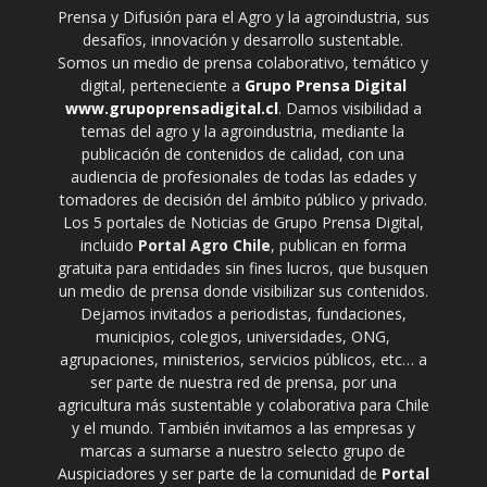
Prensa y Difusión para el Agro y la agroindustria, sus
desafíos, innovación y desarrollo sustentable.
Somos un medio de prensa colaborativo, temático y
digital, perteneciente a
Grupo Prensa Digital
www.grupoprensadigital.cl
. Damos visibilidad a
temas del agro y la agroindustria, mediante la
publicación de contenidos de calidad, con una
audiencia de profesionales de todas las edades y
tomadores de decisión del ámbito público y privado.
Los 5 portales de Noticias de Grupo Prensa Digital,
incluido
Portal Agro Chile
, publican en forma
gratuita para entidades sin fines lucros, que busquen
un medio de prensa donde visibilizar sus contenidos.
Dejamos invitados a periodistas, fundaciones,
municipios, colegios, universidades, ONG,
agrupaciones, ministerios, servicios públicos, etc… a
ser parte de nuestra red de prensa, por una
agricultura más sustentable y colaborativa para Chile
y el mundo. También invitamos a las empresas y
marcas a sumarse a nuestro selecto grupo de
Auspiciadores y ser parte de la comunidad de
Portal