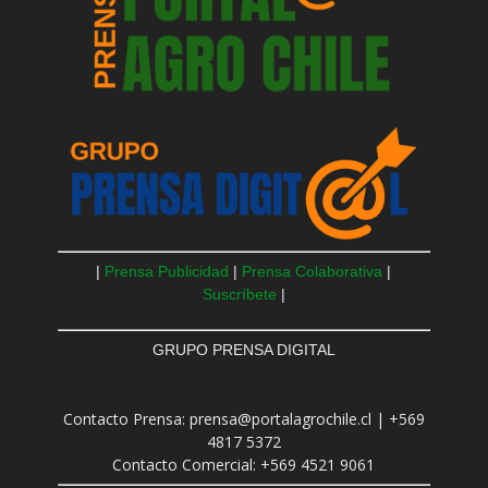
|
Prensa Publicidad
|
Prensa Colaborativa
|
Suscríbete
|
GRUPO PRENSA DIGITAL
Contacto Prensa: prensa@portalagrochile.cl | +569
4817 5372
Contacto Comercial: +569 4521 9061