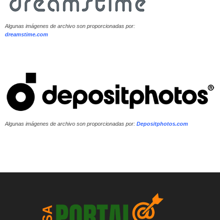
Algunas imágenes de archivo son proporcionadas por:
dreamstime.com
Algunas imágenes de archivo son proporcionadas por:
Depositphotos.com