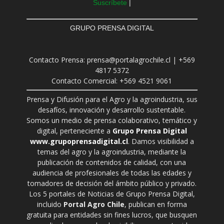
Suscríbete
|
GRUPO PRENSA DIGITAL
Contacto Prensa: prensa@portalagrochile.cl | +569
4817 5372
Contacto Comercial: +569 4521 9061
Prensa y Difusión para el Agro y la agroindustria, sus
desafíos, innovación y desarrollo sustentable.
Somos un medio de prensa colaborativo, temático y
digital, perteneciente a
Grupo Prensa Digital
www.grupoprensadigital.cl
. Damos visibilidad a
temas del agro y la agroindustria, mediante la
publicación de contenidos de calidad, con una
audiencia de profesionales de todas las edades y
tomadores de decisión del ámbito público y privado.
Los 5 portales de Noticias de Grupo Prensa Digital,
incluido
Portal Agro Chile
, publican en forma
gratuita para entidades sin fines lucros, que busquen