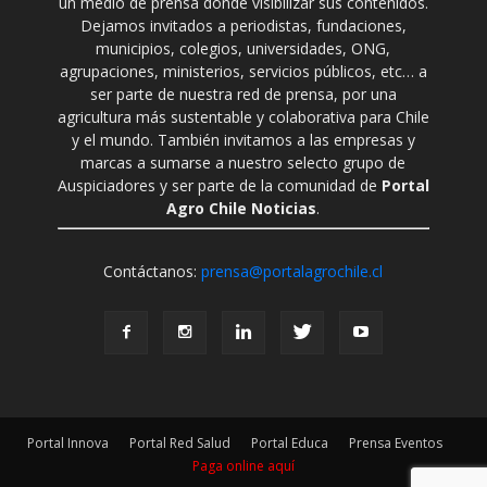
un medio de prensa donde visibilizar sus contenidos.
Dejamos invitados a periodistas, fundaciones,
municipios, colegios, universidades, ONG,
agrupaciones, ministerios, servicios públicos, etc… a
ser parte de nuestra red de prensa, por una
agricultura más sustentable y colaborativa para Chile
y el mundo. También invitamos a las empresas y
marcas a sumarse a nuestro selecto grupo de
Auspiciadores y ser parte de la comunidad de
Portal
Agro Chile Noticias
.
Contáctanos:
prensa@portalagrochile.cl
Portal Innova
Portal Red Salud
Portal Educa
Prensa Eventos
Paga online aquí