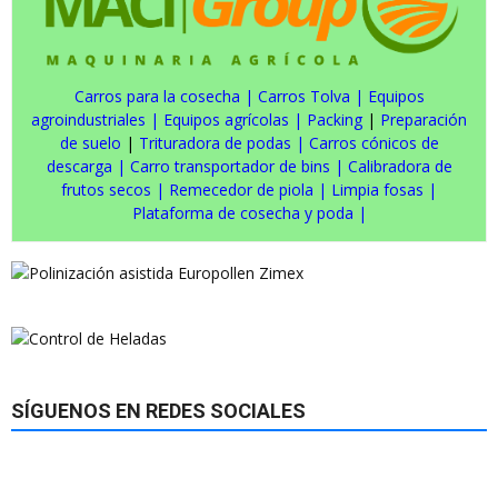
Carros para la cosecha
|
Carros Tolva
|
Equipos
agroindustriales
|
Equipos agrícolas
|
Packing
|
Preparación
de suelo
|
Trituradora de podas
|
Carros cónicos de
descarga
|
Carro transportador de bins
|
Calibradora de
frutos secos
|
Remecedor de piola
|
Limpia fosas
|
Plataforma de cosecha y poda
|
SÍGUENOS EN REDES SOCIALES