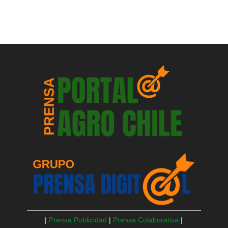
|
Prensa Publicidad
|
Prensa Colaborativa
|