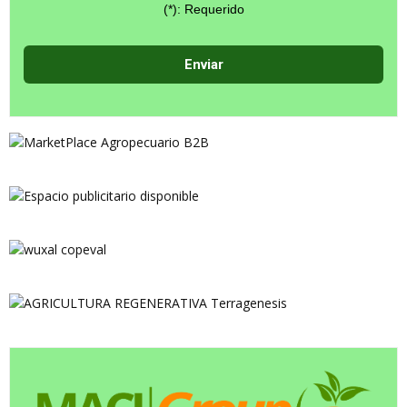
(*): Requerido