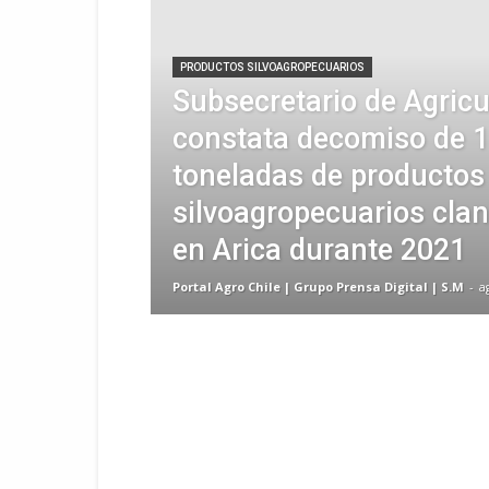
PRODUCTOS SILVOAGROPECUARIOS
Subsecretario de Agricu
constata decomiso de 
toneladas de productos
silvoagropecuarios cla
en Arica durante 2021
Portal Agro Chile | Grupo Prensa Digital | S.M
-
a