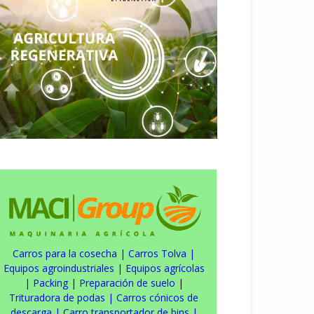
Carros para la cosecha
|
Carros Tolva
|
Equipos agroindustriales
|
Equipos agrícolas
|
Packing
|
Preparación de suelo
|
Trituradora de podas
|
Carros cónicos de
descarga
|
Carro transportador de bins
|