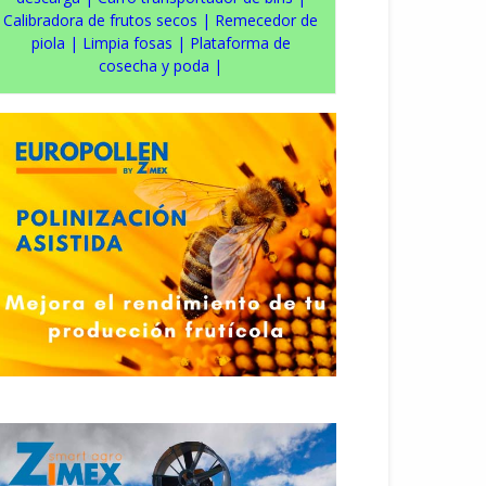
Calibradora de frutos secos
|
Remecedor de
piola
|
Limpia fosas
|
Plataforma de
cosecha y poda
|