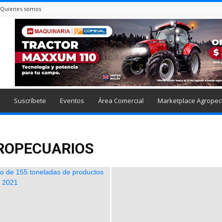
Quienes somos
Suscríbete
Eventos
Área Comercial
Marketplace Agropec
ROPECUARIOS