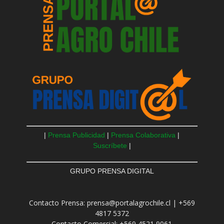
|
Prensa Publicidad
|
Prensa Colaborativa
|
Suscríbete
|
GRUPO PRENSA DIGITAL
Contacto Prensa: prensa@portalagrochile.cl | +569
4817 5372
Contacto Comercial: +569 4521 9061