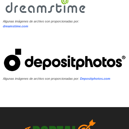
Algunas imágenes de archivo son proporcionadas por:
dreamstime.com
Algunas imágenes de archivo son proporcionadas por:
Depositphotos.com