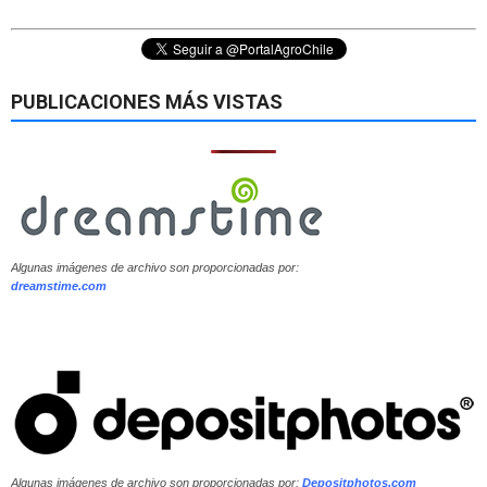
PUBLICACIONES MÁS VISTAS
Algunas imágenes de archivo son proporcionadas por:
dreamstime.com
Algunas imágenes de archivo son proporcionadas por:
Depositphotos.com