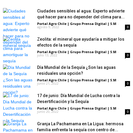
Ciudades sensibles al agua: Experto advierte
qué hacer para no depender del clima para...
Portal Agro Chile | Grupo Prensa Digital | S.M
-
agosto 9, 2022
0
Zeolita: el mineral que ayudaría a mitigar los
efectos de la sequía
Portal Agro Chile | Grupo Prensa Digital | S.M
-
julio 13, 2022
0
Día Mundial de la Sequía ¿Son las aguas
residuales una opción?
Portal Agro Chile | Grupo Prensa Digital | S.M
-
junio 21, 2022
0
17 de junio: Día Mundial de Lucha contra la
Desertificación y la Sequía
Portal Agro Chile | Grupo Prensa Digital | S.M
-
junio 20, 2022
0
Granja La Pachamama en La Ligua: hermosa
familia enfrenta la sequía con centro de...