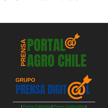
|
Prensa Publicidad
|
Prensa Colaborativa
|