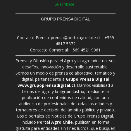
Suscríbete
|
GRUPO PRENSA DIGITAL
Contacto Prensa: prensa@portalagrochile.cl | +569
4817 5372
Contacto Comercial: +569 4521 9061
Prensa y Difusión para el Agro y la agroindustria, sus
desafíos, innovación y desarrollo sustentable.
Somos un medio de prensa colaborativo, temático y
digital, perteneciente a
Grupo Prensa Digital
www.grupoprensadigital.cl
. Damos visibilidad a
temas del agro y la agroindustria, mediante la
publicación de contenidos de calidad, con una
audiencia de profesionales de todas las edades y
tomadores de decisión del ámbito público y privado.
Los 5 portales de Noticias de Grupo Prensa Digital,
incluido
Portal Agro Chile
, publican en forma
gratuita para entidades sin fines lucros, que busquen