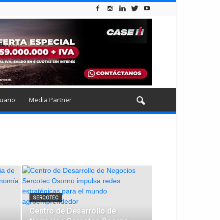
uario
Media Partner
SERCOTEC
Centro de Desarrollo de