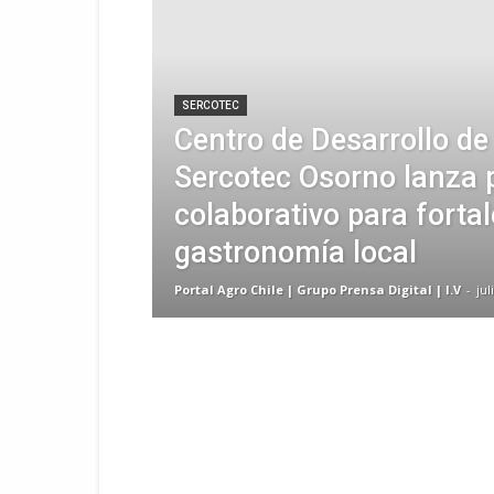
SERCOTEC
Centro de Desarrollo d
Sercotec Osorno lanza 
colaborativo para fortal
gastronomía local
Portal Agro Chile | Grupo Prensa Digital | I.V
-
jul