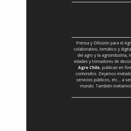
Prensa y Difusión para el Ag
colaborativo, temático y digita
del agro y la agroindustria,
edades y tomadores de decisió
Agro Chile
, publican en fo
contenidos. Dejamos invitado
servicios públicos, etc… a se
mundo. También invitamos 