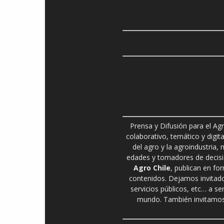
Prensa y Difusión para el Ag
colaborativo, temático y digita
del agro y la agroindustria,
edades y tomadores de decisió
Agro Chile
, publican en fo
contenidos. Dejamos invitado
servicios públicos, etc… a se
mundo. También invitamos 