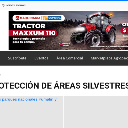
Quienes somos
Suscríbete
Eventos
Área Comercial
Marketplace Agropec
s
OTECCIÓN DE ÁREAS SILVESTRE