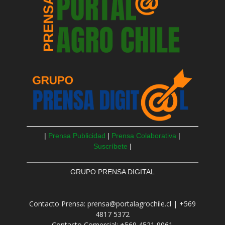
|
Prensa Publicidad
|
Prensa Colaborativa
|
Suscríbete
|
GRUPO PRENSA DIGITAL
Contacto Prensa: prensa@portalagrochile.cl | +569
4817 5372
Contacto Comercial: +569 4521 9061