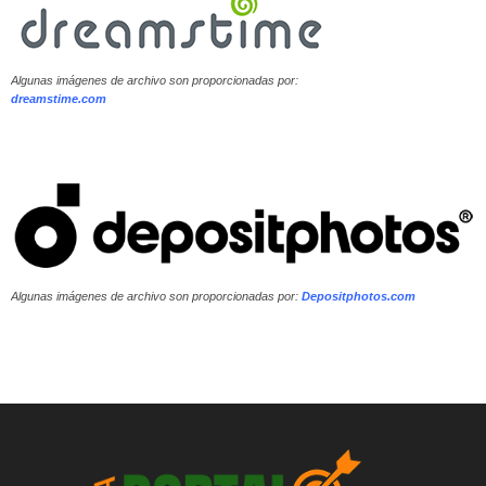
Algunas imágenes de archivo son proporcionadas por:
dreamstime.com
Algunas imágenes de archivo son proporcionadas por:
Depositphotos.com