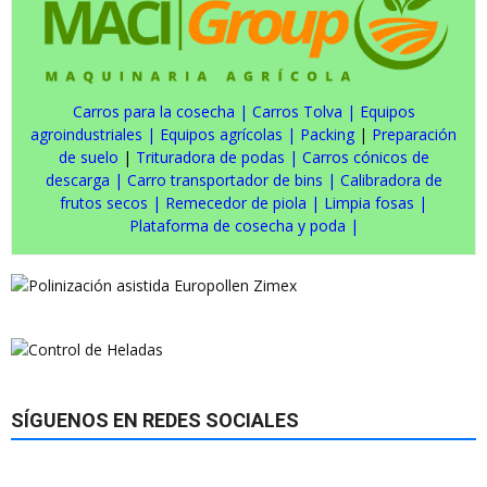
Carros para la cosecha
|
Carros Tolva
|
Equipos
agroindustriales
|
Equipos agrícolas
|
Packing
|
Preparación
de suelo
|
Trituradora de podas
|
Carros cónicos de
descarga
|
Carro transportador de bins
|
Calibradora de
frutos secos
|
Remecedor de piola
|
Limpia fosas
|
Plataforma de cosecha y poda
|
SÍGUENOS EN REDES SOCIALES