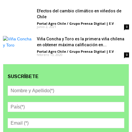
Efectos del cambio climático en viñedos de
Chile
Portal Agro Chile / Grupo Prensa Digital | E.V
-
junio 2, 2021
0
Viña Concha y Toro es la primera viña chilena
en obtener máxima calificación en...
Portal Agro Chile / Grupo Prensa Digital | E.V
-
febrero 13, 2020
0
SUSCRÍBETE