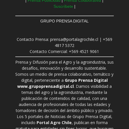
|
Prensa Publicidad
|
Prensa Colaborativa
|
Suscríbete
|
GRUPO PRENSA DIGITAL
Contacto Prensa: prensa@portalagrochile.cl | +569
4817 5372
Contacto Comercial: +569 4521 9061
Prensa y Difusión para el Agro y la agroindustria, sus
desafíos, innovación y desarrollo sustentable.
Somos un medio de prensa colaborativo, temático y
digital, perteneciente a
Grupo Prensa Digital
www.grupoprensadigital.cl
. Damos visibilidad a
temas del agro y la agroindustria, mediante la
publicación de contenidos de calidad, con una
audiencia de profesionales de todas las edades y
tomadores de decisión del ámbito público y privado.
Los 5 portales de Noticias de Grupo Prensa Digital,
incluido
Portal Agro Chile
, publican en forma
gratuita para entidades sin fines lucros, que busquen