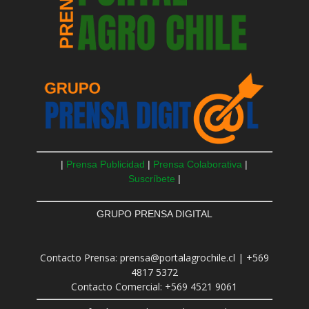
|
Prensa Publicidad
|
Prensa Colaborativa
|
Suscríbete
|
GRUPO PRENSA DIGITAL
Contacto Prensa: prensa@portalagrochile.cl | +569
4817 5372
Contacto Comercial: +569 4521 9061