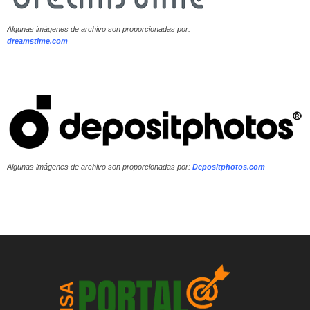
Algunas imágenes de archivo son proporcionadas por:
dreamstime.com
Algunas imágenes de archivo son proporcionadas por:
Depositphotos.com