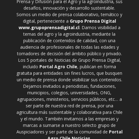
Prensa y Difusión para el Agro y la agroindustria, sus
desafíos, innovación y desarrollo sustentable.
Somos un medio de prensa colaborativo, temático y
digital, perteneciente a
Grupo Prensa Digital
www.grupoprensadigital.cl
. Damos visibilidad a
temas del agro y la agroindustria, mediante la
publicación de contenidos de calidad, con una
audiencia de profesionales de todas las edades y
tomadores de decisión del ámbito público y privado.
Los 5 portales de Noticias de Grupo Prensa Digital,
incluido
Portal Agro Chile
, publican en forma
gratuita para entidades sin fines lucros, que busquen
un medio de prensa donde visibilizar sus contenidos.
Dejamos invitados a periodistas, fundaciones,
municipios, colegios, universidades, ONG,
agrupaciones, ministerios, servicios públicos, etc… a
ser parte de nuestra red de prensa, por una
agricultura más sustentable y colaborativa para Chile
y el mundo. También invitamos a las empresas y
marcas a sumarse a nuestro selecto grupo de
Auspiciadores y ser parte de la comunidad de
Portal
Agro Chile Noticias
.