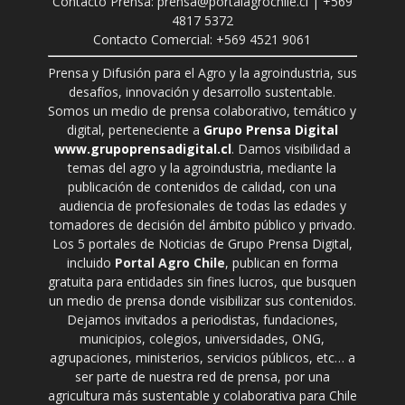
Contacto Prensa: prensa@portalagrochile.cl | +569
4817 5372
Contacto Comercial: +569 4521 9061
Prensa y Difusión para el Agro y la agroindustria, sus
desafíos, innovación y desarrollo sustentable.
Somos un medio de prensa colaborativo, temático y
digital, perteneciente a
Grupo Prensa Digital
www.grupoprensadigital.cl
. Damos visibilidad a
temas del agro y la agroindustria, mediante la
publicación de contenidos de calidad, con una
audiencia de profesionales de todas las edades y
tomadores de decisión del ámbito público y privado.
Los 5 portales de Noticias de Grupo Prensa Digital,
incluido
Portal Agro Chile
, publican en forma
gratuita para entidades sin fines lucros, que busquen
un medio de prensa donde visibilizar sus contenidos.
Dejamos invitados a periodistas, fundaciones,
municipios, colegios, universidades, ONG,
agrupaciones, ministerios, servicios públicos, etc… a
ser parte de nuestra red de prensa, por una
agricultura más sustentable y colaborativa para Chile