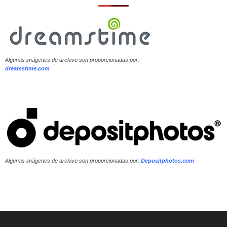
Algunas imágenes de archivo son proporcionadas por:
dreamstime.com
Algunas imágenes de archivo son proporcionadas por:
Depositphotos.com