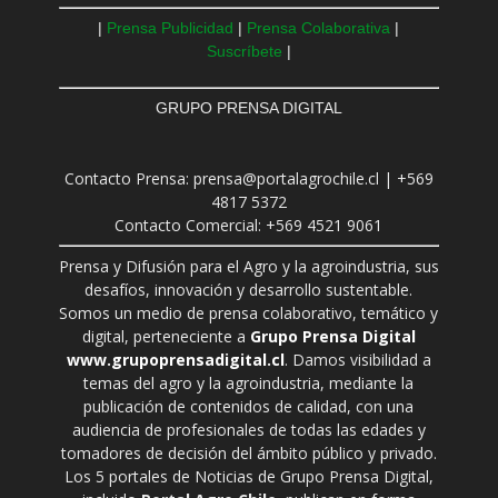
|
Prensa Publicidad
|
Prensa Colaborativa
|
Suscríbete
|
GRUPO PRENSA DIGITAL
Contacto Prensa: prensa@portalagrochile.cl | +569
4817 5372
Contacto Comercial: +569 4521 9061
Prensa y Difusión para el Agro y la agroindustria, sus
desafíos, innovación y desarrollo sustentable.
Somos un medio de prensa colaborativo, temático y
digital, perteneciente a
Grupo Prensa Digital
www.grupoprensadigital.cl
. Damos visibilidad a
temas del agro y la agroindustria, mediante la
publicación de contenidos de calidad, con una
audiencia de profesionales de todas las edades y
tomadores de decisión del ámbito público y privado.
Los 5 portales de Noticias de Grupo Prensa Digital,