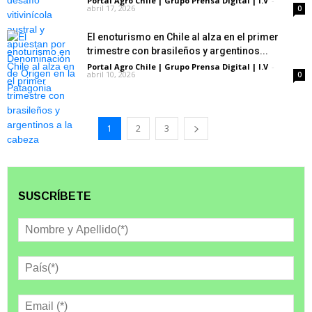
Portal Agro Chile | Grupo Prensa Digital | I.V
-
abril 17, 2026
0
El enoturismo en Chile al alza en el primer
trimestre con brasileños y argentinos...
Portal Agro Chile | Grupo Prensa Digital | I.V
-
abril 10, 2026
0
1
2
3
SUSCRÍBETE