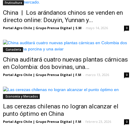
Fruticultura
China | Los arándanos chinos se venden en
directo online: Douyin, Yunnan y...
Portal Agro Chile | Grupo Prensa Digital | S.M
-
mayo 14, 2026
0
Ganadería
China auditará cuatro nuevas plantas cárnicas
en Colombia: dos bovinas, una...
Portal Agro Chile | Grupo Prensa Digital | F.M
-
marzo 13, 2026
0
Economía y Mercados
Las cerezas chilenas no logran alcanzar el
punto óptimo en China
Portal Agro Chile | Grupo Prensa Digital | F.M
-
febrero 23, 2026
0