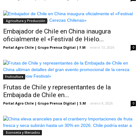
Agricultura y Producción
Embajador de Chile en China inaugura
oficialmente el «Festival de Hielo...
Portal Agro Chile | Grupo Prensa Digital | F.M
-
enero 13, 2026
0
Fruticultura
Frutas de Chile y representantes de la
Embajada de Chile en...
Portal Agro Chile | Grupo Prensa Digital | S.M
-
enero 9, 2026
0
Economía y Mercados