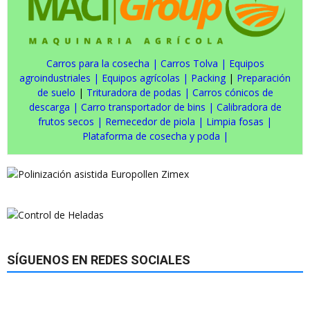
Carros para la cosecha
|
Carros Tolva
|
Equipos
agroindustriales
|
Equipos agrícolas
|
Packing
|
Preparación
de suelo
|
Trituradora de podas
|
Carros cónicos de
descarga
|
Carro transportador de bins
|
Calibradora de
frutos secos
|
Remecedor de piola
|
Limpia fosas
|
Plataforma de cosecha y poda
|
SÍGUENOS EN REDES SOCIALES