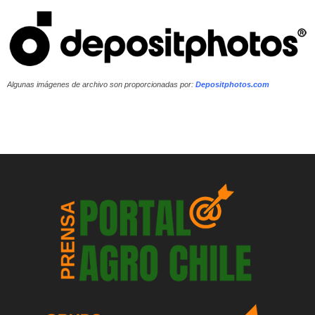
Algunas imágenes de archivo son proporcionadas por:
Depositphotos.com