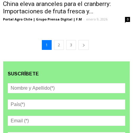
China eleva aranceles para el cranberry:
Importaciones de fruta fresca y...
Portal Agro Chile | Grupo Prensa Digital | F.M
-
enero 9, 2026
0
1
2
3
SUSCRÍBETE