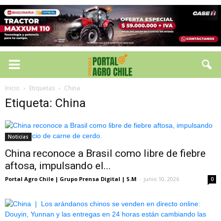
Inicio
Etiquetas
China
Etiqueta: China
Noticias
China reconoce a Brasil como libre de fiebre
aftosa, impulsando el...
Portal Agro Chile | Grupo Prensa Digital | S.M
-
junio 10, 2026
0