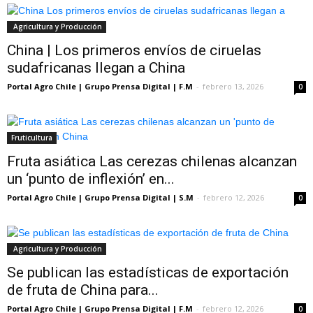
Agricultura y Producción
China | Los primeros envíos de ciruelas
sudafricanas llegan a China
Portal Agro Chile | Grupo Prensa Digital | F.M
-
febrero 13, 2026
0
Fruticultura
Fruta asiática Las cerezas chilenas alcanzan
un ‘punto de inflexión’ en...
Portal Agro Chile | Grupo Prensa Digital | S.M
-
febrero 12, 2026
0
Agricultura y Producción
Se publican las estadísticas de exportación
de fruta de China para...
Portal Agro Chile | Grupo Prensa Digital | F.M
-
febrero 12, 2026
0