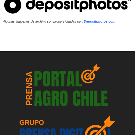
Algunas imágenes de archivo son proporcionadas por:
Depositphotos.com