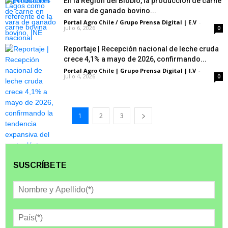
En la Región del Biobío, la producción de carne
en vara de ganado bovino...
Portal Agro Chile / Grupo Prensa Digital | E.V
-
julio 6, 2026
0
Reportaje | Recepción nacional de leche cruda
crece 4,1% a mayo de 2026, confirmando...
Portal Agro Chile | Grupo Prensa Digital | I.V
-
julio 4, 2026
0
1
2
3
SUSCRÍBETE