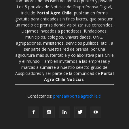
tomadores de decisión del ámbito público y privado.
Los 5 portales de Noticias de Grupo Prensa Digital,
incluido
Portal Agro Chile
, publican en forma
gratuita para entidades sin fines lucros, que busquen
un medio de prensa donde visibilizar sus contenidos.
Dejamos invitados a periodistas, fundaciones,
municipios, colegios, universidades, ONG,
agrupaciones, ministerios, servicios públicos, etc… a
ser parte de nuestra red de prensa, por una
agricultura más sustentable y colaborativa para Chile
y el mundo. También invitamos a las empresas y
marcas a sumarse a nuestro selecto grupo de
Auspiciadores y ser parte de la comunidad de
Portal
Agro Chile Noticias
.
Contáctanos:
prensa@portalagrochile.cl