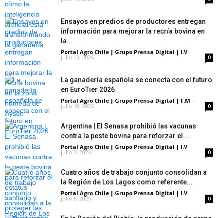
Ensayos en predios de productores entregan
información para mejorar la recría bovina en
la...
Portal Agro Chile | Grupo Prensa Digital | I.V
-
julio 13, 2026
0
La ganadería española se conecta con el futuro
en EuroTier 2026
Portal Agro Chile | Grupo Prensa Digital | F.M
-
julio 10, 2026
0
Argentina | El Senasa prohibió las vacunas
contra la peste bovina para reforzar el...
Portal Agro Chile | Grupo Prensa Digital | I.V
-
julio 7, 2026
0
Cuatro años de trabajo conjunto consolidan a
la Región de Los Lagos como referente...
Portal Agro Chile | Grupo Prensa Digital | I.V
-
julio 6, 2026
0