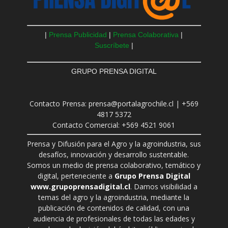
|
Prensa Publicidad
|
Prensa Colaborativa
|
Suscríbete
|
GRUPO PRENSA DIGITAL
Contacto Prensa: prensa@portalagrochile.cl | +569
4817 5372
Contacto Comercial: +569 4521 9061
Prensa y Difusión para el Agro y la agroindustria, sus
desafíos, innovación y desarrollo sustentable.
Somos un medio de prensa colaborativo, temático y
digital, perteneciente a
Grupo Prensa Digital
www.grupoprensadigital.cl
. Damos visibilidad a
temas del agro y la agroindustria, mediante la
publicación de contenidos de calidad, con una
audiencia de profesionales de todas las edades y