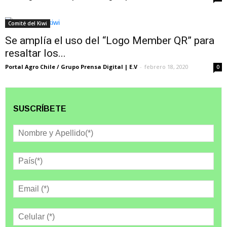
Comité del Kiwi
Se amplía el uso del “Logo Member QR” para
resaltar los...
Portal Agro Chile / Grupo Prensa Digital | E.V
-
febrero 18, 2020
0
SUSCRÍBETE