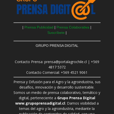
|
Prensa Publicidad
|
Prensa Colaborativa
|
Suscríbete
|
GRUPO PRENSA DIGITAL
Contacto Prensa: prensa@portalagrochile.cl | +569
4817 5372
Contacto Comercial: +569 4521 9061
Prensa y Difusión para el Agro y la agroindustria, sus
desafíos, innovación y desarrollo sustentable.
Somos un medio de prensa colaborativo, temático y
digital, perteneciente a
Grupo Prensa Digital
www.grupoprensadigital.cl
. Damos visibilidad a
temas del agro y la agroindustria, mediante la
publicación de contenidos de calidad, con una