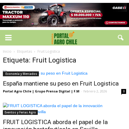
Inicio
Etiquetas
Fruit Logistica
Etiqueta: Fruit Logistica
Economía y Mercados
España mantiene su peso en Fruit Logistica
Portal Agro Chile | Grupo Prensa Digital | F.M
-
febrero 2, 2026
0
Eventos y Ferias Agro
FRUIT LOGISTICA aborda el papel de la