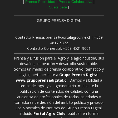
|
Prensa Publicidad
|
Prensa Colaborativa
|
Suscríbete
|
GRUPO PRENSA DIGITAL
Contacto Prensa: prensa@portalagrochile.cl | +569
4817 5372
Contacto Comercial: +569 4521 9061
Prensa y Difusión para el Agro y la agroindustria, sus
desafíos, innovación y desarrollo sustentable.
Somos un medio de prensa colaborativo, temático y
digital, perteneciente a
Grupo Prensa Digital
www.grupoprensadigital.cl
. Damos visibilidad a
temas del agro y la agroindustria, mediante la
publicación de contenidos de calidad, con una
audiencia de profesionales de todas las edades y
tomadores de decisión del ámbito público y privado.
Los 5 portales de Noticias de Grupo Prensa Digital,
incluido
Portal Agro Chile
, publican en forma