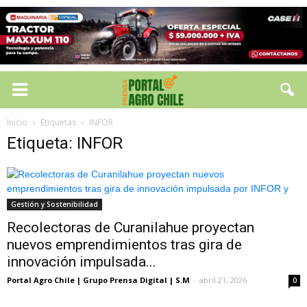
Inicio
Etiquetas
INFOR
Etiqueta: INFOR
Gestión y Sostenibilidad
Recolectoras de Curanilahue proyectan
nuevos emprendimientos tras gira de
innovación impulsada...
Portal Agro Chile | Grupo Prensa Digital | S.M
-
abril 21, 2026
0