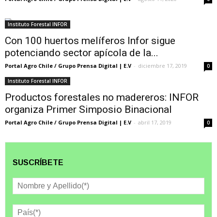
Instituto Forestal INFOR
Con 100 huertos melíferos Infor sigue
potenciando sector apícola de la...
Portal Agro Chile / Grupo Prensa Digital | E.V
-
diciembre 17, 2019
0
Instituto Forestal INFOR
Productos forestales no madereros: INFOR
organiza Primer Simposio Binacional
Portal Agro Chile / Grupo Prensa Digital | E.V
-
abril 17, 2019
0
SUSCRÍBETE