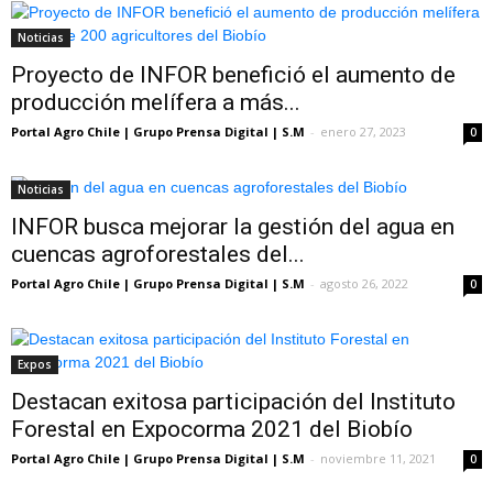
Noticias
Proyecto de INFOR benefició el aumento de
producción melífera a más...
Portal Agro Chile | Grupo Prensa Digital | S.M
-
enero 27, 2023
0
Noticias
INFOR busca mejorar la gestión del agua en
cuencas agroforestales del...
Portal Agro Chile | Grupo Prensa Digital | S.M
-
agosto 26, 2022
0
Expos
Destacan exitosa participación del Instituto
Forestal en Expocorma 2021 del Biobío
Portal Agro Chile | Grupo Prensa Digital | S.M
-
noviembre 11, 2021
0