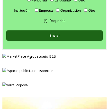
Periodista
Estudiante
Otro
Institución:
Empresa
Organización
Otro
(*): Requerido