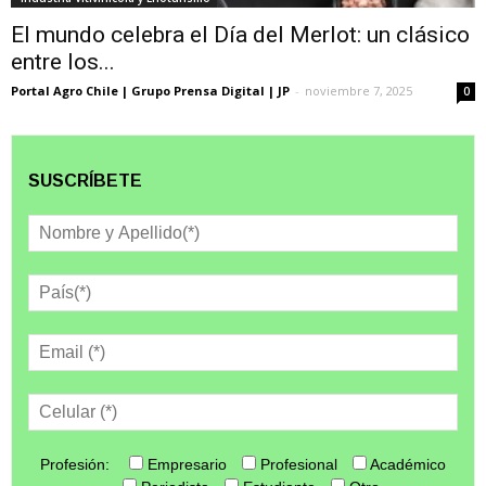
El mundo celebra el Día del Merlot: un clásico
entre los...
Portal Agro Chile | Grupo Prensa Digital | JP
-
noviembre 7, 2025
0
SUSCRÍBETE
Profesión:
Empresario
Profesional
Académico