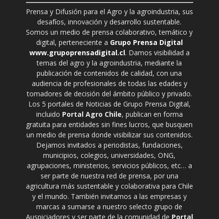
Prensa y Difusión para el Agro y la agroindustria, sus
desafíos, innovación y desarrollo sustentable.
Somos un medio de prensa colaborativo, temático y
digital, perteneciente a
Grupo Prensa Digital
www.grupoprensadigital.cl
. Damos visibilidad a
temas del agro y la agroindustria, mediante la
publicación de contenidos de calidad, con una
audiencia de profesionales de todas las edades y
tomadores de decisión del ámbito público y privado.
Los 5 portales de Noticias de Grupo Prensa Digital,
incluido
Portal Agro Chile
, publican en forma
gratuita para entidades sin fines lucros, que busquen
un medio de prensa donde visibilizar sus contenidos.
Dejamos invitados a periodistas, fundaciones,
municipios, colegios, universidades, ONG,
agrupaciones, ministerios, servicios públicos, etc… a
ser parte de nuestra red de prensa, por una
agricultura más sustentable y colaborativa para Chile
y el mundo. También invitamos a las empresas y
marcas a sumarse a nuestro selecto grupo de
Auspiciadores y ser parte de la comunidad de
Portal