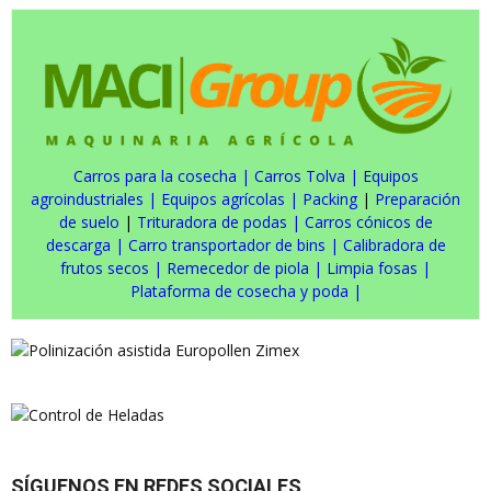
Carros para la cosecha
|
Carros Tolva
|
Equipos
agroindustriales
|
Equipos agrícolas
|
Packing
|
Preparación
de suelo
|
Trituradora de podas
|
Carros cónicos de
descarga
|
Carro transportador de bins
|
Calibradora de
frutos secos
|
Remecedor de piola
|
Limpia fosas
|
Plataforma de cosecha y poda
|
SÍGUENOS EN REDES SOCIALES