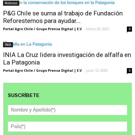
Noticias
P&G Chile se suma al trabajo de Fundación
Reforestemos para ayudar...
Portal Agro Chile / Grupo Prensa Digital | E.V
-
enero 30, 2021
0
INIA
INIA La Cruz lidera investigación de alfalfa en
La Patagonia
Portal Agro Chile / Grupo Prensa Digital | E.V
-
junio 12, 2020
0
SUSCRÍBETE