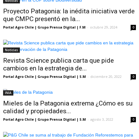
Noticias
Proyecto Patagonia: la inédita iniciativa verde
que CMPC presentó en la...
Portal Agro Chile | Grupo Prensa Digital | F.M
-
octubre 29, 2024
0
Noticias
Revista Science publica carta que pide
cambios en la estrategia de...
Portal Agro Chile | Grupo Prensa Digital | S.M
-
diciembre 20, 2022
0
INIA
Mieles de la Patagonia extrema ¿Cómo es su
calidad y propiedades...
Portal Agro Chile | Grupo Prensa Digital | S.M
-
agosto 3, 2022
0