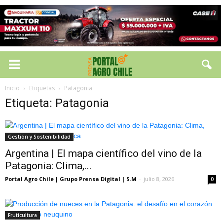
Inicio
Etiquetas
Patagonia
Etiqueta: Patagonia
Gestión y Sostenibilidad
Argentina | El mapa científico del vino de la
Patagonia: Clima,...
Portal Agro Chile | Grupo Prensa Digital | S.M
-
julio 8, 2026
0
Fruticultura