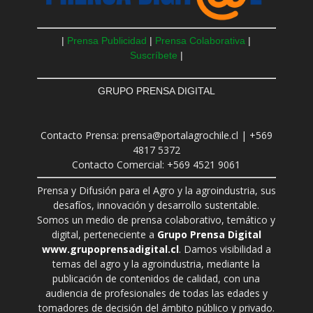
|
Prensa Publicidad
|
Prensa Colaborativa
|
Suscríbete
|
GRUPO PRENSA DIGITAL
Contacto Prensa: prensa@portalagrochile.cl | +569
4817 5372
Contacto Comercial: +569 4521 9061
Prensa y Difusión para el Agro y la agroindustria, sus
desafíos, innovación y desarrollo sustentable.
Somos un medio de prensa colaborativo, temático y
digital, perteneciente a
Grupo Prensa Digital
www.grupoprensadigital.cl
. Damos visibilidad a
temas del agro y la agroindustria, mediante la
publicación de contenidos de calidad, con una
audiencia de profesionales de todas las edades y
tomadores de decisión del ámbito público y privado.