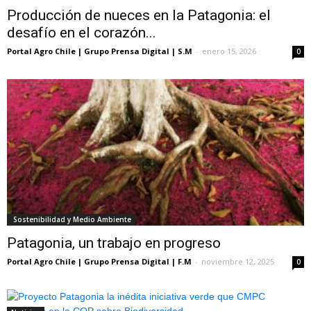
Producción de nueces en la Patagonia: el
desafío en el corazón...
Portal Agro Chile | Grupo Prensa Digital | S.M
-
enero 15, 2026
0
Sostenibilidad y Medio Ambiente
Patagonia, un trabajo en progreso
Portal Agro Chile | Grupo Prensa Digital | F.M
-
noviembre 12, 2025
0