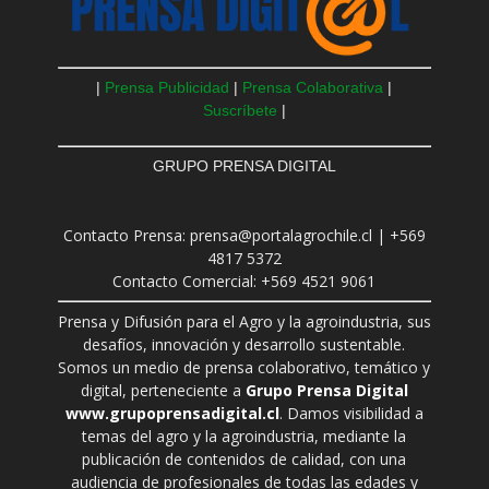
|
Prensa Publicidad
|
Prensa Colaborativa
|
Suscríbete
|
GRUPO PRENSA DIGITAL
Contacto Prensa: prensa@portalagrochile.cl | +569
4817 5372
Contacto Comercial: +569 4521 9061
Prensa y Difusión para el Agro y la agroindustria, sus
desafíos, innovación y desarrollo sustentable.
Somos un medio de prensa colaborativo, temático y
digital, perteneciente a
Grupo Prensa Digital
www.grupoprensadigital.cl
. Damos visibilidad a
temas del agro y la agroindustria, mediante la
publicación de contenidos de calidad, con una
audiencia de profesionales de todas las edades y