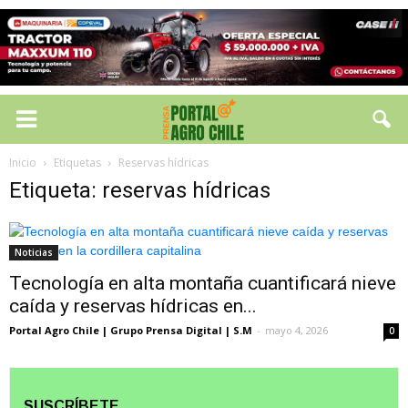
Inicio
Etiquetas
Reservas hídricas
Etiqueta: reservas hídricas
Noticias
Tecnología en alta montaña cuantificará nieve
caída y reservas hídricas en...
Portal Agro Chile | Grupo Prensa Digital | S.M
-
mayo 4, 2026
0
SUSCRÍBETE