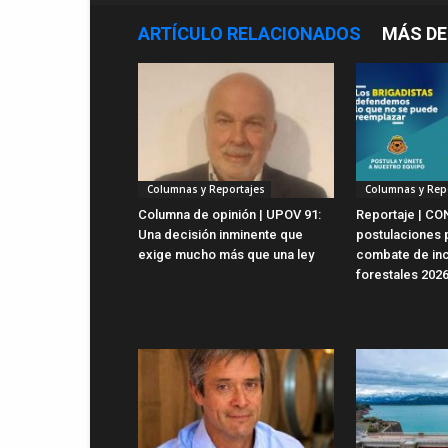
ARTÍCULO RELACIONADOS
MÁS DE
Columnas y Reportajes
Columnas y Rep
Columna de opinión | UPOV 91:
Reportaje | CO
Una decisión inminente que
postulaciones 
exige mucho más que una ley
combate de in
forestales 202