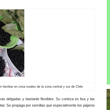
n familiar en zona rurales de la zona central y sur de Chile
as delgadas y bastante flexibles. Su corteza es lisa y las
otar. Se propaga por semillas que especialmente los pájaros