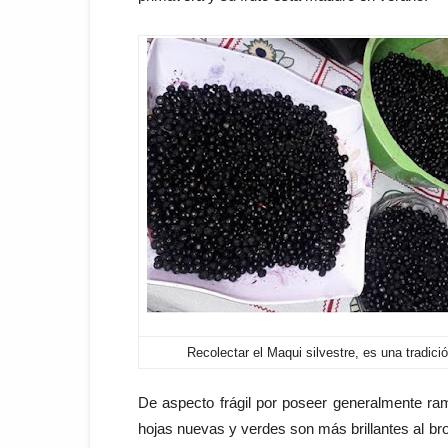
Recolectar el Maqui silvestre, es una tradició
De aspecto frágil por poseer generalmente ram
hojas nuevas y verdes son más brillantes al br