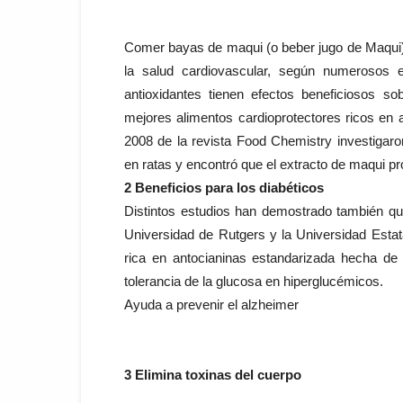
Comer bayas de maqui (o beber jugo de Maqui)
la salud cardiovascular, según numerosos
antioxidantes tienen efectos beneficiosos so
mejores alimentos cardioprotectores ricos en 
2008 de la revista Food Chemistry investigaro
en ratas y encontró que el extracto de maqui pr
2 Beneficios para los diabéticos
Distintos estudios han demostrado también que 
Universidad de Rutgers y la Universidad Estat
rica en antocianinas estandarizada hecha de
tolerancia de la glucosa en hiperglucémicos.
Ayuda a prevenir el alzheimer
3 Elimina toxinas del cuerpo