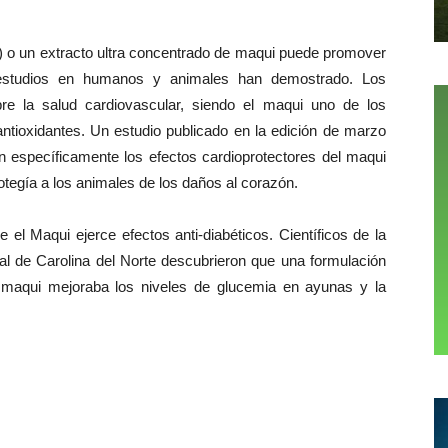
 o un extracto ultra concentrado de maqui puede promover
 estudios en humanos y animales han demostrado. Los
bre la salud cardiovascular, siendo el maqui uno de los
antioxidantes. Un estudio publicado en la edición de marzo
n específicamente los efectos cardioprotectores del maqui
otegía a los animales de los daños al corazón.
el Maqui ejerce efectos anti-diabéticos. Científicos de la
al de Carolina del Norte descubrieron que una formulación
 maqui mejoraba los niveles de glucemia en ayunas y la