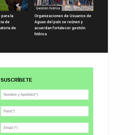
Gestión hídrica
 para la
Organizaciones de Usuarios de
cia de
Aguas del país se reúnen y
gatoria de
acuerdan fortalecer gestión
hídrica
SUSCRÍBETE