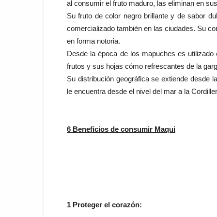
al consumir el fruto maduro, las eliminan en su
Su fruto de color negro brillante y de sabor d
comercializado también en las ciudades. Su cons
en forma notoria.
Desde la época de los mapuches es utilizado c
frutos y sus hojas cómo refrescantes de la gar
Su distribución geográfica se extiende desde la
le encuentra desde el nivel del mar a la Cordill
6 Beneficios de consumir Maqui
1 Proteger el corazón: