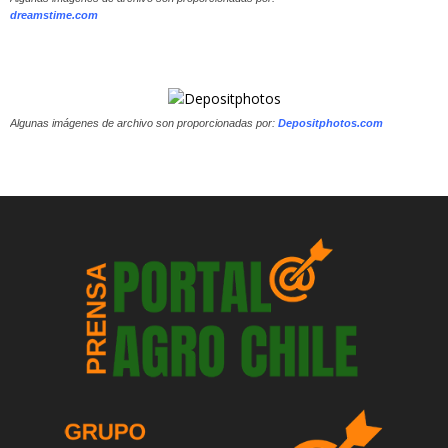
dreamstime.com
Algunas imágenes de archivo son proporcionadas por:
Depositphotos.com