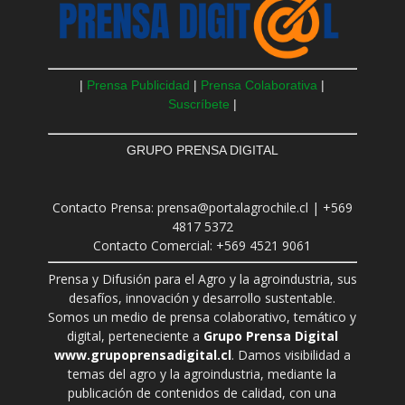
|
Prensa Publicidad
|
Prensa Colaborativa
|
Suscríbete
|
GRUPO PRENSA DIGITAL
Contacto Prensa: prensa@portalagrochile.cl | +569
4817 5372
Contacto Comercial: +569 4521 9061
Prensa y Difusión para el Agro y la agroindustria, sus
desafíos, innovación y desarrollo sustentable.
Somos un medio de prensa colaborativo, temático y
digital, perteneciente a
Grupo Prensa Digital
www.grupoprensadigital.cl
. Damos visibilidad a
temas del agro y la agroindustria, mediante la
publicación de contenidos de calidad, con una