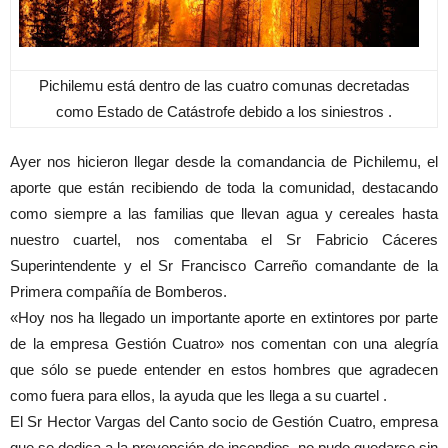
Pichilemu está dentro de las cuatro comunas decretadas
como Estado de Catástrofe debido a los siniestros .
Ayer nos hicieron llegar desde la comandancia de Pichilemu, el
aporte que están recibiendo de toda la comunidad, destacando
como siempre a las familias que llevan agua y cereales hasta
nuestro cuartel, nos comentaba el Sr Fabricio Cáceres
Superintendente y el Sr Francisco Carreño comandante de la
Primera compañía de Bomberos.
«Hoy nos ha llegado un importante aporte en extintores por parte
de la empresa Gestión Cuatro» nos comentan con una alegría
que sólo se puede entender en estos hombres que agradecen
como fuera para ellos, la ayuda que les llega a su cuartel .
El Sr Hector Vargas del Canto socio de Gestión Cuatro, empresa
que se dedica a la prevención de incendios, no pudo quedarse sin