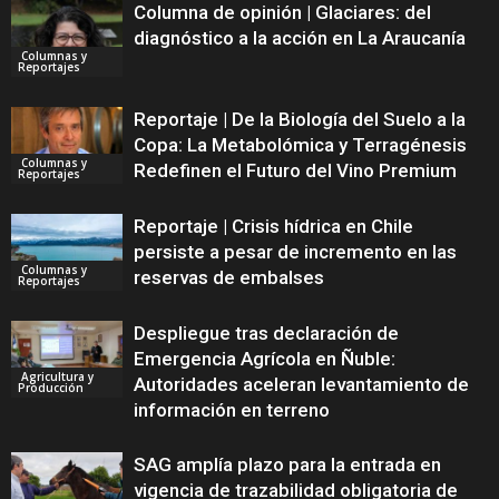
Columna de opinión | Glaciares: del
diagnóstico a la acción en La Araucanía
Columnas y
Reportajes
Reportaje | De la Biología del Suelo a la
Copa: La Metabolómica y Terragénesis
Columnas y
Redefinen el Futuro del Vino Premium
Reportajes
Reportaje | Crisis hídrica en Chile
persiste a pesar de incremento en las
Columnas y
reservas de embalses
Reportajes
Despliegue tras declaración de
Emergencia Agrícola en Ñuble:
Agricultura y
Autoridades aceleran levantamiento de
Producción
información en terreno
SAG amplía plazo para la entrada en
vigencia de trazabilidad obligatoria de