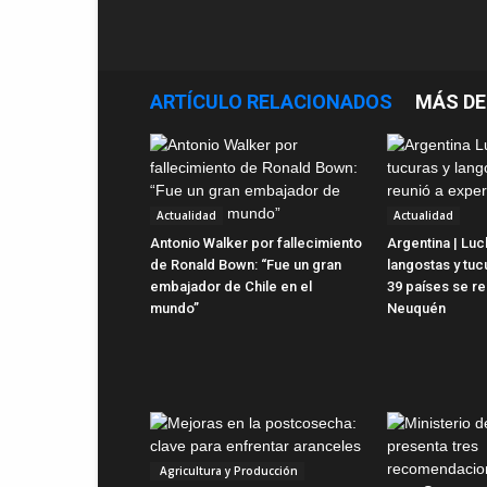
ARTÍCULO RELACIONADOS
MÁS DE
Actualidad
Actualidad
Antonio Walker por fallecimiento
Argentina | Luc
de Ronald Bown: “Fue un gran
langostas y tuc
embajador de Chile en el
39 países se r
mundo”
Neuquén
Agricultura y Producción