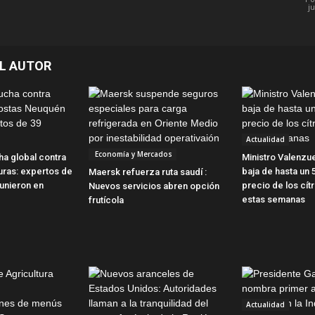
j
L AUTOR
Actualidad
Economía y Mercados
ha global contra
Ministro Valenzu
uras: expertos de
baja de hasta un 
Maersk refuerza ruta saudí :
eunieron en
precio de los cít
Nuevos servicios abren opción
estas semanas
frutícola
Actualidad