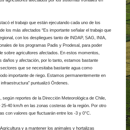
tacó el trabajo que están ejecutando cada uno de los
a de los más afectados “Es importante señalar el trabajo que
 regional, con los despliegues tanto de INDAP, SAG, INIA,
onales de los programas Padis y Prodesal, para poder
le sobre agricultores afectados. En estos momentos,
daños y afectación, por lo tanto, estamos bastante
n sectores que se necesitaba bastante agua como
riodo importante de riego. Estamos permanentemente en
n infraestructura” puntualizó Órdenes.
, según reportes de la Dirección Meteorológica de Chile,
 25-40 km/h en las zonas costeras de la región. Por otro
s con valores que fluctuarán entre los -3 y 0°C.
Agricultura y a mantener los animales y hortalizas