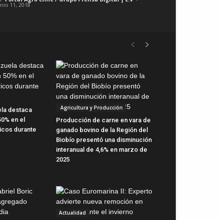
unio 11, 2018
Agricultura y Producción
ela destaca
50% en el
Producción de carne en vara de
ricos durante
ganado bovino de la Región del
Biobío presentó una disminución
interanual de 4,6% en marzo de
2025
Actualidad