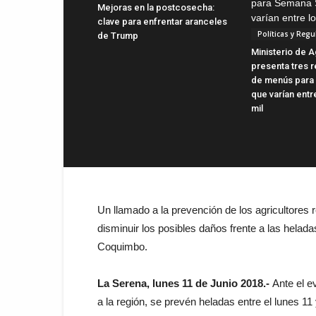
Mejoras en la postcosecha:
clave para enfrentar aranceles
Políticas y Regu
de Trump
Ministerio de A
presenta tres
de menús para
que varían entre
mil
Un llamado a la prevención de los agricultores 
disminuir los posibles daños frente a las helad
Coquimbo.
La Serena, lunes 11 de Junio 2018.-
Ante el ev
a la región, se prevén heladas entre el lunes 11