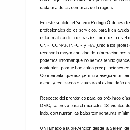
cada una de las comunas de la región.
En este sentido, el Seremi Rodrigo Órdenes des
profesionales de los servicios, para ir en ayud
están realizando nuestras instituciones a nivel
CNR, CONAF, INFOR y FIA, junto a los profesi
recabar la mayor cantidad de información posib
podemos informar que no hemos tenido grandes 
contentos, porque han caído precipitaciones e
Combarbalá, que nos permitirá asegurar un pe
alerta, y realizando el catastro si existe daño e
Respecto del pronóstico para los próximos días
DMC, se prevé para el miércoles 13, vientos de
lado, continuarán las bajas temperaturas mínima
Un llamado a la prevención desde la Seremi de 