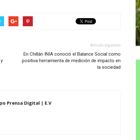
r
Artículo siguiente
En Chillán INIA conoció el Balance Social como
 y
positiva herramienta de medición de impacto en
la sociedad
po Prensa Digital | E.V