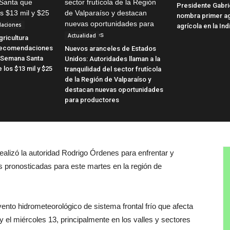
Presidente Gabri
nombra primer a
laciones
agrícola en la Ind
Actualidad
gricultura
 recomendaciones
Nuevos aranceles de Estados
 Semana Santa
Unidos: Autoridades llaman a la
 los $13 mil y $25
tranquilidad del sector frutícola
de la Región de Valparaíso y
destacan nuevas oportunidades
para productores
realizó la autoridad Rodrigo Órdenes para enfrentar y
as pronosticadas para este martes en la región de
ento hidrometeorológico de sistema frontal frío que afecta
 y el miércoles 13, principalmente en los valles y sectores