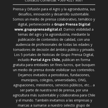
Contacto Comercial: +569 4521 9061
Prensa y Difusión para el Agro y la agroindustria, sus
desafíos, innovación y desarrollo sustentable.
Somos un medio de prensa colaborativo, temático y
digital, perteneciente a
Grupo Prensa Digital
www.grupoprensadigital.cl
. Damos visibilidad a
temas del agro y la agroindustria, mediante la
publicación de contenidos de calidad, con una
audiencia de profesionales de todas las edades y
tomadores de decisión del ámbito público y privado.
Los 5 portales de Noticias de Grupo Prensa Digital,
incluido
Portal Agro Chile
, publican en forma
gratuita para entidades sin fines lucros, que busquen
un medio de prensa donde visibilizar sus contenidos.
Dejamos invitados a periodistas, fundaciones,
municipios, colegios, universidades, ONG,
agrupaciones, ministerios, servicios públicos, etc… a
ser parte de nuestra red de prensa, por una
agricultura más sustentable y colaborativa para Chile
y el mundo. También invitamos a las empresas y
marcas a sumarse a nuestro selecto grupo de