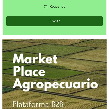
(*): Requerido