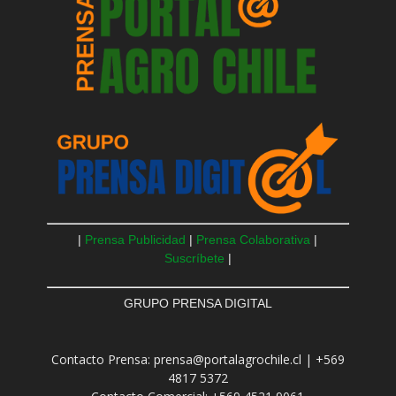
|
Prensa Publicidad
|
Prensa Colaborativa
|
Suscríbete
|
GRUPO PRENSA DIGITAL
Contacto Prensa: prensa@portalagrochile.cl | +569
4817 5372