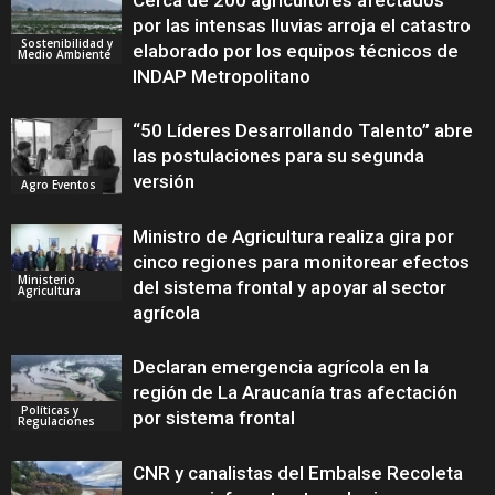
Cerca de 200 agricultores afectados
por las intensas lluvias arroja el catastro
Sostenibilidad y
elaborado por los equipos técnicos de
Medio Ambiente
INDAP Metropolitano
“50 Líderes Desarrollando Talento” abre
las postulaciones para su segunda
versión
Agro Eventos
Ministro de Agricultura realiza gira por
cinco regiones para monitorear efectos
Ministerio
del sistema frontal y apoyar al sector
Agricultura
agrícola
Declaran emergencia agrícola en la
región de La Araucanía tras afectación
Políticas y
por sistema frontal
Regulaciones
CNR y canalistas del Embalse Recoleta