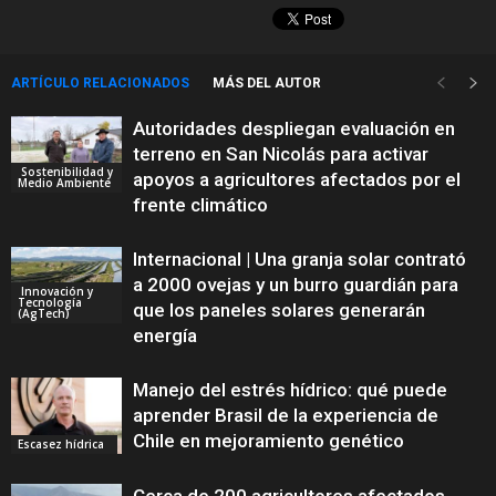
ARTÍCULO RELACIONADOS
MÁS DEL AUTOR
Autoridades despliegan evaluación en
terreno en San Nicolás para activar
Sostenibilidad y
apoyos a agricultores afectados por el
Medio Ambiente
frente climático
Internacional | Una granja solar contrató
a 2000 ovejas y un burro guardián para
Innovación y
Tecnología
que los paneles solares generarán
(AgTech)
energía
Manejo del estrés hídrico: qué puede
aprender Brasil de la experiencia de
Chile en mejoramiento genético
Escasez hídrica