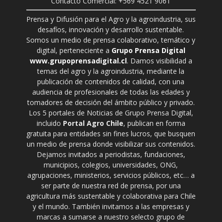
Contacto Comercial: +569 4521 9061
Prensa y Difusión para el Agro y la agroindustria, sus
desafíos, innovación y desarrollo sustentable.
Somos un medio de prensa colaborativo, temático y
digital, perteneciente a
Grupo Prensa Digital
www.grupoprensadigital.cl
. Damos visibilidad a
temas del agro y la agroindustria, mediante la
publicación de contenidos de calidad, con una
audiencia de profesionales de todas las edades y
tomadores de decisión del ámbito público y privado.
Los 5 portales de Noticias de Grupo Prensa Digital,
incluido
Portal Agro Chile
, publican en forma
gratuita para entidades sin fines lucros, que busquen
un medio de prensa donde visibilizar sus contenidos.
Dejamos invitados a periodistas, fundaciones,
municipios, colegios, universidades, ONG,
agrupaciones, ministerios, servicios públicos, etc… a
ser parte de nuestra red de prensa, por una
agricultura más sustentable y colaborativa para Chile
y el mundo. También invitamos a las empresas y
marcas a sumarse a nuestro selecto grupo de