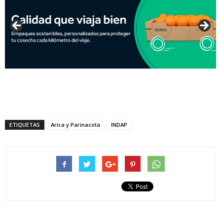
ETIQUETAS
Arica y Parinacota
INDAP