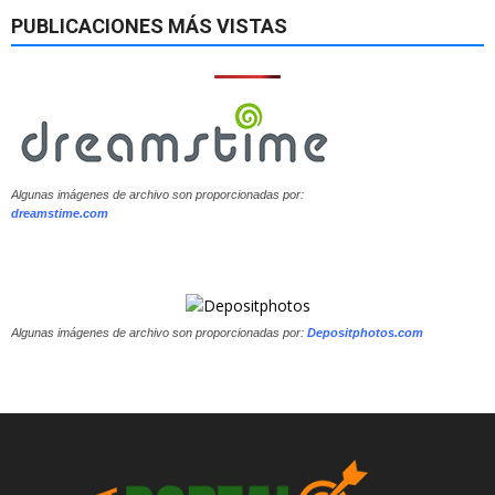
PUBLICACIONES MÁS VISTAS
Algunas imágenes de archivo son proporcionadas por:
dreamstime.com
Algunas imágenes de archivo son proporcionadas por:
Depositphotos.com