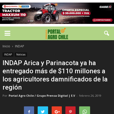
Inicio
INDAP
INDAP
Noticias
INDAP Arica y Parinacota ya ha
entregado más de $110 millones a
los agricultores damnificados de la
región
Por
Portal Agro Chile / Grupo Prensa Digital | E.V
-
febrero 26, 2019