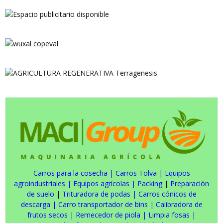
Carros para la cosecha
|
Carros Tolva
|
Equipos
agroindustriales
|
Equipos agrícolas
|
Packing
|
Preparación
de suelo
|
Trituradora de podas
|
Carros cónicos de
descarga
|
Carro transportador de bins
|
Calibradora de
frutos secos
|
Remecedor de piola
|
Limpia fosas
|