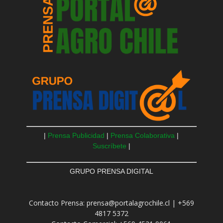
|
Prensa Publicidad
|
Prensa Colaborativa
|
Suscríbete
|
GRUPO PRENSA DIGITAL
Contacto Prensa: prensa@portalagrochile.cl | +569
4817 5372