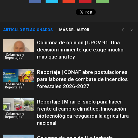
ARTÍCULO RELACIONADOS
MÁS DEL AUTOR
Columna de opinión | UPOV 91: Una
decisión inminente que exige mucho
Columnas y
más que una ley
Reportajes
Reportaje | CONAF abre postulaciones
para labores de combate de incendios
Columnas y
forestales 2026-2027
Reportajes
Reportaje | Mirar el suelo para hacer
frente al cambio climático: Innovación
Columnas y
biotecnológica resguarda la agricultura
Reportajes
nacional