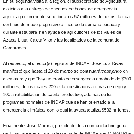
En su segunda visita a la región, el subsecretario de Agricultura
dio inicio a la entrega de cheques de bonos de emergencia
agrícola por un monto superior a los 57 millones de pesos, la cual
continuó de modo progresivo a fines de la semana pasada y
durante ésta para ir en ayuda de agricultores de los valles de
Azapa, Lluta, Caleta Vitor y las localidades de la comuna de
Camarones.
Al respecto, el director(s) regional de INDAP; José Luis Rivas,
manifestó que hasta el 29 de marzo se continuará trabajando en
el catastro y que “hay un monto de emergencia aprobado de $300
millones, de los cuales 200 están destinados a obras de riego y
100 a rehabilitación de capital productivo, además de los
programas normales de INDAP que se han orientado a la
emergencia climática, con lo cual la ayuda totaliza $532 millones.
Finalmente, José Moruna; presidente de la comunidad indígena
de Timar, agradeció la ayuda por parte de INDAP y el MINAGRI e