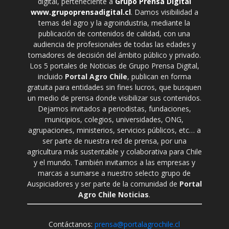
digital, perteneciente a
Grupo Prensa Digital
www.grupoprensadigital.cl
. Damos visibilidad a
temas del agro y la agroindustria, mediante la
publicación de contenidos de calidad, con una
audiencia de profesionales de todas las edades y
tomadores de decisión del ámbito público y privado.
Los 5 portales de Noticias de Grupo Prensa Digital,
incluido
Portal Agro Chile
, publican en forma
gratuita para entidades sin fines lucros, que busquen
un medio de prensa donde visibilizar sus contenidos.
Dejamos invitados a periodistas, fundaciones,
municipios, colegios, universidades, ONG,
agrupaciones, ministerios, servicios públicos, etc… a
ser parte de nuestra red de prensa, por una
agricultura más sustentable y colaborativa para Chile
y el mundo. También invitamos a las empresas y
marcas a sumarse a nuestro selecto grupo de
Auspiciadores y ser parte de la comunidad de
Portal
Agro Chile Noticias
.
Contáctanos:
prensa@portalagrochile.cl