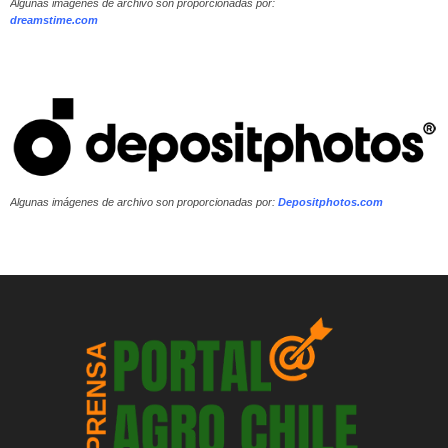
Algunas imágenes de archivo son proporcionadas por:
dreamstime.com
Algunas imágenes de archivo son proporcionadas por:
Depositphotos.com