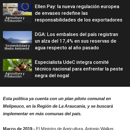
Ellen Pay: la nueva regulación europea
de envases redefine las
Agricultura y
responsabilidades de los exportadores
Producción
DGA: Los embalses del país registran
un alza del 17,4% en sus reservas de
Sostenibilidad y
agua respecto al año pasado
Medio Ambiente
Especialista UdeC integra comité
técnico nacional para enfrentar la peste
Agricultura y
negra del nogal
Producción
Esta política ya cuenta con un plan piloto comunal en
Melipeuco, en la Región de La Araucanía, y se buscará
implementar en más comunas del país.
Marzo de 2019.-
El Ministro de Agricultura, Antonio Walker,