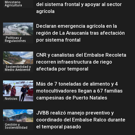
Ministerio
del sistema frontal y apoyar al sector
Agricultura
agrícola
Declaran emergencia agrícola en la
región de La Araucanía tras afectación
Políticas y
por sistema frontal
Regulaciones
CNR y canalistas del Embalse Recoleta
recorren infraestructura de riego
Sostenibilidad y
afectada por temporal
Medio Ambiente
Más de 7 toneladas de alimento y 4
motocultivadores llegan a 67 familias
campesinas de Puerto Natales
Noticias
JVBB realizó manejo preventivo y
coordinado del Embalse Ralco durante
Gestión y
el temporal pasado
Sostenibilidad