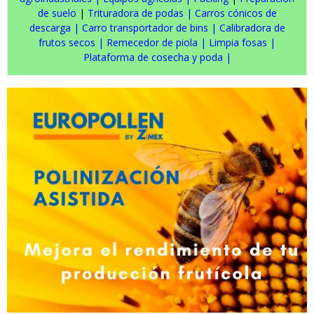
de suelo
|
Trituradora de podas
|
Carros cónicos de
descarga
|
Carro transportador de bins
|
Calibradora de
frutos secos
|
Remecedor de piola
|
Limpia fosas
|
Plataforma de cosecha y poda
|