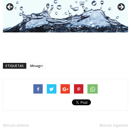
ETIQUETAS
Minagri
Artículo anterior
Artículo siguiente