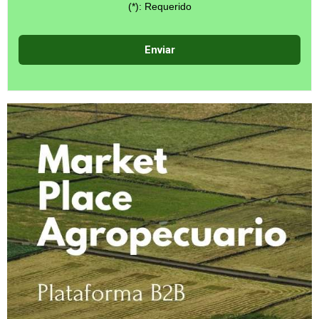
(*): Requerido