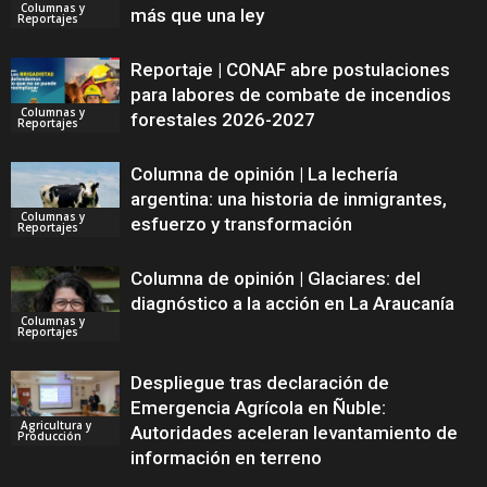
Columnas y
más que una ley
Reportajes
Reportaje | CONAF abre postulaciones
para labores de combate de incendios
Columnas y
forestales 2026-2027
Reportajes
Columna de opinión | La lechería
argentina: una historia de inmigrantes,
Columnas y
esfuerzo y transformación
Reportajes
Columna de opinión | Glaciares: del
diagnóstico a la acción en La Araucanía
Columnas y
Reportajes
Despliegue tras declaración de
Emergencia Agrícola en Ñuble:
Agricultura y
Autoridades aceleran levantamiento de
Producción
información en terreno