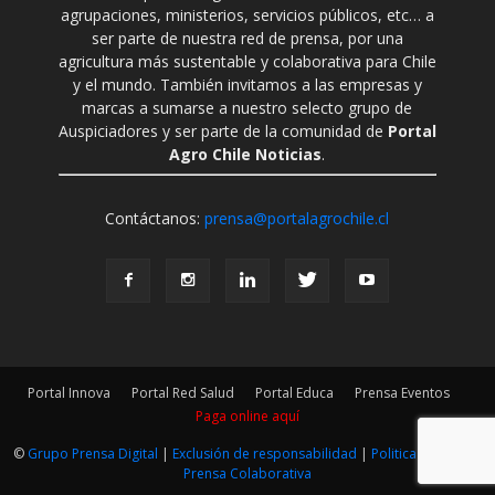
agrupaciones, ministerios, servicios públicos, etc… a
ser parte de nuestra red de prensa, por una
agricultura más sustentable y colaborativa para Chile
y el mundo. También invitamos a las empresas y
marcas a sumarse a nuestro selecto grupo de
Auspiciadores y ser parte de la comunidad de
Portal
Agro Chile Noticias
.
Contáctanos:
prensa@portalagrochile.cl
Portal Innova
Portal Red Salud
Portal Educa
Prensa Eventos
Paga online aquí
©
Grupo Prensa Digital
|
Exclusión de responsabilidad
|
Politica Editorial
|
Prensa Colaborativa