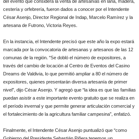
del evento que considera la venta de artesanías en lana, madera,
cestería y orfebrería, fueron dados a conocer por el Intendente
César Asenjo, Director Regional de Indap, Marcelo Ramírez y la
artesana de Futrono, Victoria Reyes.
En la instancia, el Intendente precisó que este año la expo estará
marcada por la convocatoria de artesanas y artesanos de las 12
comunas de la región. “Se dobló el número de expositores, a
través del cambio de locación al Centro de Eventos del Casino
Dreams de Valdivia, lo que permitió ampliar a 80 el número de
expositores, quienes presentarán diversa artesanía de primer
nivel”, dijo César Asenjo. Y agregó que “la idea es que las familias
puedan asistir a este importante evento gratuito que se realiza en
el período invernal y que permite generar articulación comercial y
el fortalecimiento de la agricultura familiar campesina”, enfatizó.
Finalmente, el Intendente César Asenjo puntualizó que “como
Gobierno del Presidente Sebastián Piñera tenemos un