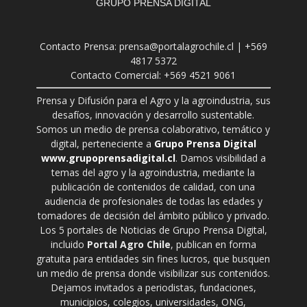
GRUPO PRENSA DIGITAL
Contacto Prensa: prensa@portalagrochile.cl | +569
4817 5372
Contacto Comercial: +569 4521 9061
Prensa y Difusión para el Agro y la agroindustria, sus
desafíos, innovación y desarrollo sustentable.
Somos un medio de prensa colaborativo, temático y
digital, perteneciente a
Grupo Prensa Digital
www.grupoprensadigital.cl
. Damos visibilidad a
temas del agro y la agroindustria, mediante la
publicación de contenidos de calidad, con una
audiencia de profesionales de todas las edades y
tomadores de decisión del ámbito público y privado.
Los 5 portales de Noticias de Grupo Prensa Digital,
incluido
Portal Agro Chile
, publican en forma
gratuita para entidades sin fines lucros, que busquen
un medio de prensa donde visibilizar sus contenidos.
Dejamos invitados a periodistas, fundaciones,
municipios, colegios, universidades, ONG,