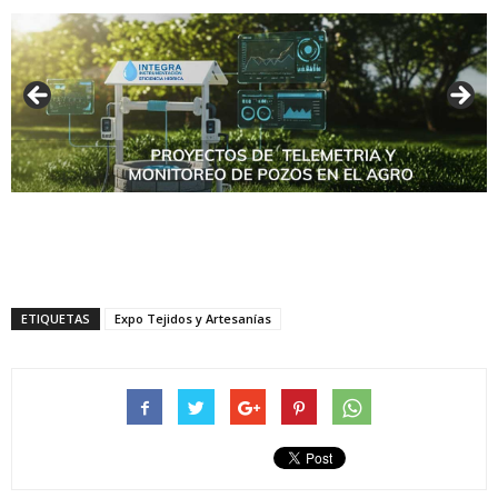
ETIQUETAS
Expo Tejidos y Artesanías