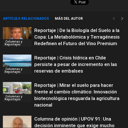
ARTÍCULO RELACIONADOS
MÁS DEL AUTOR
Reportaje | De la Biología del Suelo a la
Copa: La Metabolómica y Terragénesis
Columnas y
Redefinen el Futuro del Vino Premium
Reportajes
Reportaje | Crisis hídrica en Chile
persiste a pesar de incremento en las
Columnas y
reservas de embalses
Reportajes
Reportaje | Mirar el suelo para hacer
frente al cambio climático: Innovación
Columnas y
biotecnológica resguarda la agricultura
Reportajes
nacional
Columna de opinión | UPOV 91: Una
decisión inminente que exige mucho