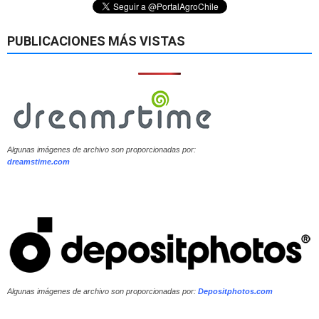
PUBLICACIONES MÁS VISTAS
Algunas imágenes de archivo son proporcionadas por:
dreamstime.com
Algunas imágenes de archivo son proporcionadas por:
Depositphotos.com