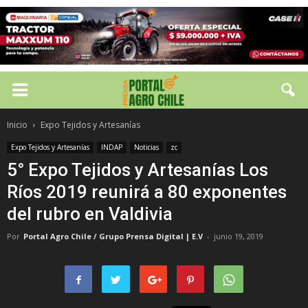
Inicio
Expo Tejidos y Artesanías
Expo Tejidos y Artesanías
INDAP
Noticias
zc
5° Expo Tejidos y Artesanías Los
Ríos 2019 reunirá a 80 exponentes
del rubro en Valdivia
Por
Portal Agro Chile / Grupo Prensa Digital | E.V
-
junio 19, 2019