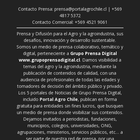
Contacto Prensa: prensa@portalagrochile.cl | +569
4817 5372
Contacto Comercial: +569 4521 9061
Prensa y Difusión para el Agro y la agroindustria, sus
desafíos, innovación y desarrollo sustentable.
Somos un medio de prensa colaborativo, temático y
digital, perteneciente a
Grupo Prensa Digital
www.grupoprensadigital.cl
. Damos visibilidad a
temas del agro y la agroindustria, mediante la
publicación de contenidos de calidad, con una
audiencia de profesionales de todas las edades y
tomadores de decisión del ámbito público y privado.
Los 5 portales de Noticias de Grupo Prensa Digital,
incluido
Portal Agro Chile
, publican en forma
gratuita para entidades sin fines lucros, que busquen
un medio de prensa donde visibilizar sus contenidos.
Dejamos invitados a periodistas, fundaciones,
municipios, colegios, universidades, ONG,
agrupaciones, ministerios, servicios públicos, etc… a
ser parte de nuestra red de prensa, por una