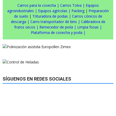
Carros para la cosecha
|
Carros Tolva
|
Equipos
agroindustriales
|
Equipos agrícolas
|
Packing
|
Preparación
de suelo
|
Trituradora de podas
|
Carros cónicos de
descarga
|
Carro transportador de bins
|
Calibradora de
frutos secos
|
Remecedor de piola
|
Limpia fosas
|
Plataforma de cosecha y poda
|
SÍGUENOS EN REDES SOCIALES