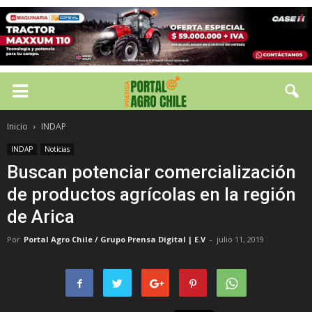
Inicio
INDAP
INDAP
Noticias
Buscan potenciar comercialización
de productos agrícolas en la región
de Arica
Por
Portal Agro Chile / Grupo Prensa Digital | E.V
-
julio 11, 2019