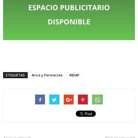
ETIQUETAS
Arica y Parinacota
INDAP
Artículo anterior
Artículo siguiente