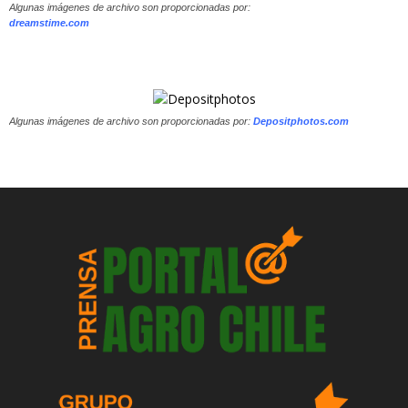
Algunas imágenes de archivo son proporcionadas por:
dreamstime.com
Algunas imágenes de archivo son proporcionadas por:
Depositphotos.com