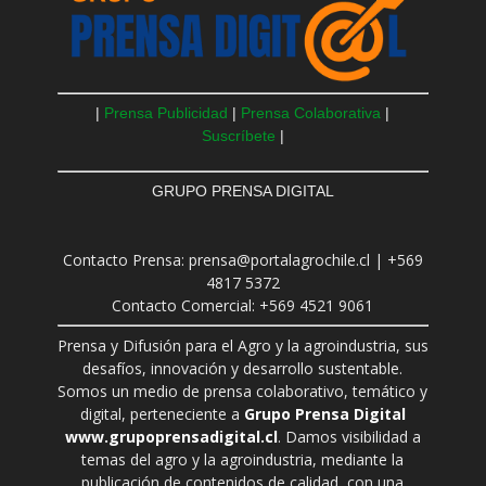
|
Prensa Publicidad
|
Prensa Colaborativa
|
Suscríbete
|
GRUPO PRENSA DIGITAL
Contacto Prensa: prensa@portalagrochile.cl | +569
4817 5372
Contacto Comercial: +569 4521 9061
Prensa y Difusión para el Agro y la agroindustria, sus
desafíos, innovación y desarrollo sustentable.
Somos un medio de prensa colaborativo, temático y
digital, perteneciente a
Grupo Prensa Digital
www.grupoprensadigital.cl
. Damos visibilidad a
temas del agro y la agroindustria, mediante la
publicación de contenidos de calidad, con una