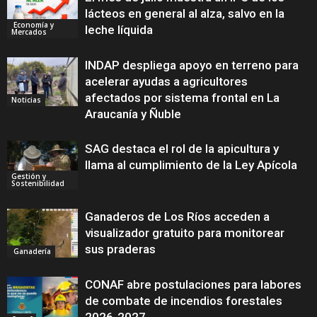
lácteos en general al alza, salvo en la
Economía y
leche líquida
Mercados
INDAP despliega apoyo en terreno para
acelerar ayudas a agricultores
afectados por sistema frontal en La
Noticias
Araucanía y Ñuble
SAG destaca el rol de la apicultura y
llama al cumplimiento de la Ley Apícola
Gestión y
Sostenibilidad
Ganaderos de Los Ríos acceden a
visualizador gratuito para monitorear
sus praderas
Ganadería
CONAF abre postulaciones para labores
de combate de incendios forestales