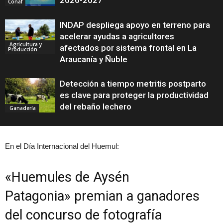
2026-2027
Conaf
INDAP despliega apoyo en terreno para
acelerar ayudas a agricultores
Agricultura y
afectados por sistema frontal en La
Producción
Araucanía y Ñuble
Detección a tiempo metritis postparto
es clave para proteger la productividad
del rebaño lechero
Ganadería
En el Día Internacional del Huemul:
«Huemules de Aysén
Patagonia» premian a ganadores
del concurso de fotografía