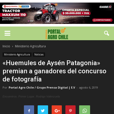
Inicio
Ministerio Agricultura
Ministerio Agricultura
Noticias
«Huemules de Aysén Patagonia»
premian a ganadores del concurso
de fotografía
Por
Portal Agro Chile / Grupo Prensa Digital | E.V
-
agosto 6, 2019
Encuentros. Primer Lugar. Rodrigo Valenzuela