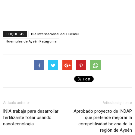
ETIQUETAS
Día Internacional del Huemul
Huemules de Aysén Patagonia
Artículo anterior
Artículo siguiente
INIA trabaja para desarrollar
Aprobado proyecto de INDAP
fertilizante foliar usando
que pretende mejorar la
nanotecnología
competitividad bovina de la
región de Aysén