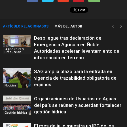
ARTÍCULO RELACIONADOS
MÁS DEL AUTOR
Despliegue tras declaración de
Emergencia Agrícola en Ñuble:
Agricultura y
Autoridades aceleran levantamiento de
Producción
información en terreno
SAG amplía plazo para la entrada en
vigencia de trazabilidad obligatoria de
equinos
Noticias
Organizaciones de Usuarios de Aguas
del país se reúnen y acuerdan fortalecer
gestión hídrica
Gestión hídrica
El mes de julio muestra un IPC de los