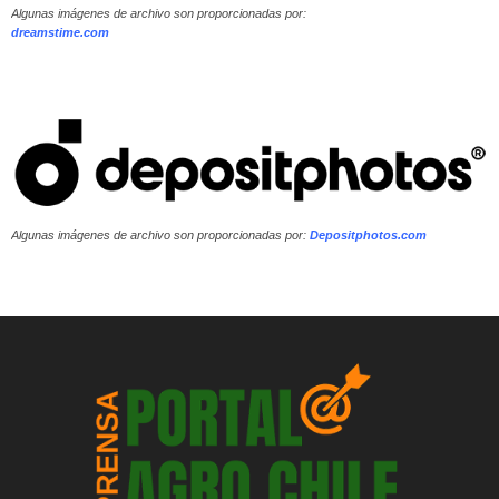
Algunas imágenes de archivo son proporcionadas por:
dreamstime.com
Algunas imágenes de archivo son proporcionadas por:
Depositphotos.com