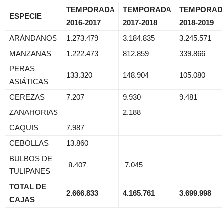
TEMPORADA
TEMPORADA
TEMPORA
ESPECIE
2016-2017
2017-2018
2018-2019
ARÁNDANOS
1.273.479
3.184.835
3.245.571
MANZANAS
1.222.473
812.859
339.866
PERAS
133.320
148.904
105.080
ASIÁTICAS
CEREZAS
7.207
9.930
9.481
ZANAHORIAS
2.188
CAQUIS
7.987
CEBOLLAS
13.860
BULBOS DE
8.407
​7.045
TULIPANES
TOTAL DE
2.666.833
4.165.761
3.699.998
CAJAS