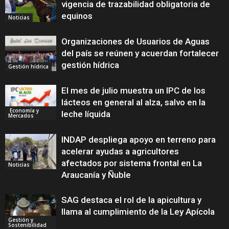
vigencia de trazabilidad obligatoria de
equinos
Noticias
Organizaciones de Usuarios de Aguas
del país se reúnen y acuerdan fortalecer
gestión hídrica
Gestión hídrica
El mes de julio muestra un IPC de los
lácteos en general al alza, salvo en la
Economía y
leche líquida
Mercados
INDAP despliega apoyo en terreno para
acelerar ayudas a agricultores
afectados por sistema frontal en La
Noticias
Araucanía y Ñuble
SAG destaca el rol de la apicultura y
llama al cumplimiento de la Ley Apícola
Gestión y
Sostenibilidad