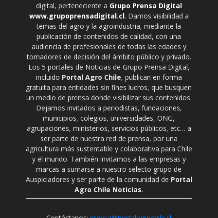
digital, perteneciente a
Grupo Prensa Digital
www.grupoprensadigital.cl
. Damos visibilidad a
temas del agro y la agroindustria, mediante la
publicación de contenidos de calidad, con una
audiencia de profesionales de todas las edades y
tomadores de decisión del ámbito público y privado.
Los 5 portales de Noticias de Grupo Prensa Digital,
incluido
Portal Agro Chile
, publican en forma
gratuita para entidades sin fines lucros, que busquen
un medio de prensa donde visibilizar sus contenidos.
Dejamos invitados a periodistas, fundaciones,
municipios, colegios, universidades, ONG,
agrupaciones, ministerios, servicios públicos, etc… a
ser parte de nuestra red de prensa, por una
agricultura más sustentable y colaborativa para Chile
y el mundo. También invitamos a las empresas y
marcas a sumarse a nuestro selecto grupo de
Auspiciadores y ser parte de la comunidad de
Portal
Agro Chile Noticias
.
Contáctanos:
prensa@portalagrochile.cl