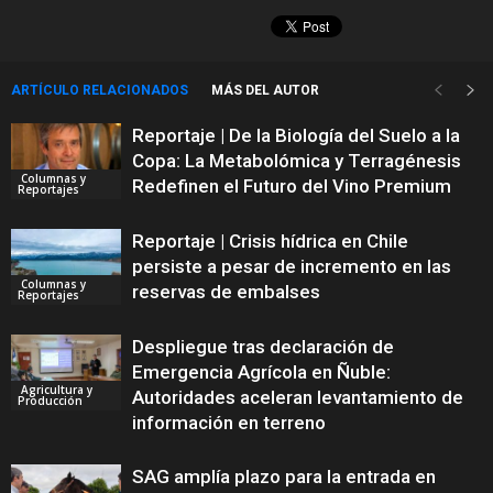
ARTÍCULO RELACIONADOS
MÁS DEL AUTOR
Reportaje | De la Biología del Suelo a la
Copa: La Metabolómica y Terragénesis
Columnas y
Redefinen el Futuro del Vino Premium
Reportajes
Reportaje | Crisis hídrica en Chile
persiste a pesar de incremento en las
Columnas y
reservas de embalses
Reportajes
Despliegue tras declaración de
Emergencia Agrícola en Ñuble:
Agricultura y
Autoridades aceleran levantamiento de
Producción
información en terreno
SAG amplía plazo para la entrada en