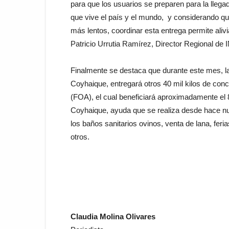
para que los usuarios se preparen para la llega
que vive el país y el mundo, y considerando qu
más lentos, coordinar esta entrega permite aliv
Patricio Urrutia Ramírez, Director Regional d
Finalmente se destaca que durante este mes, 
Coyhaique, entregará otros 40 mil kilos de con
(FOA), el cual beneficiará aproximadamente el
Coyhaique, ayuda que se realiza desde hace n
los baños sanitarios ovinos, venta de lana, feri
otros.
Claudia Molina Olivares