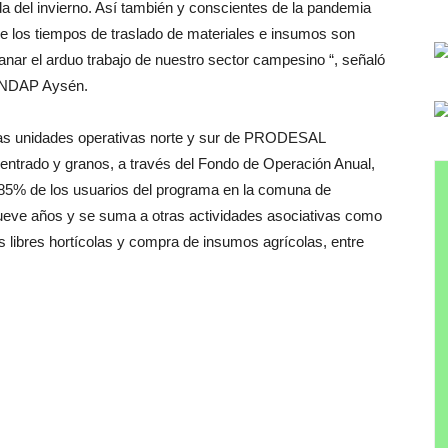
da del invierno. Así también y conscientes de la pandemia
e los tiempos de traslado de materiales e insumos son
ianar el arduo trabajo de nuestro sector campesino “, señaló
e INDAP Aysén.
las unidades operativas norte y sur de PRODESAL
centrado y granos, a través del Fondo de Operación Anual,
 85% de los usuarios del programa en la comuna de
ueve años y se suma a otras actividades asociativas como
as libres hortícolas y compra de insumos agrícolas, entre