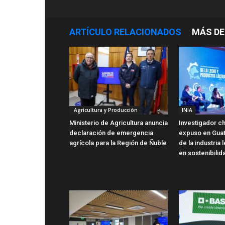
ARTÍCULO RELACIONADOS
MÁS DE
Agricultura y Producción
INIA
Ministerio de Agricultura anuncia
Investigador ch
declaración de emergencia
expuso en Gua
agrícola para la Región de Ñuble
de la industria
en sostenibilid