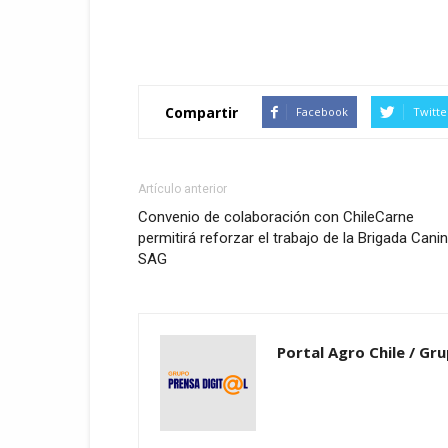
Compartir
Facebook
Twitte
Artículo anterior
Convenio de colaboración con ChileCarne
permitirá reforzar el trabajo de la Brigada Cani
SAG
Portal Agro Chile / Gru