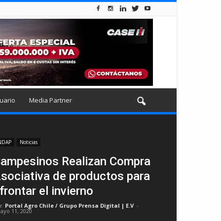
uario
Media Partner
NDAP
Noticias
ampesinos Realizan Compra
sociativa de productos para
frontar el invierno
r
Portal Agro Chile / Grupo Prensa Digital | E.V
-
ayo 11, 2020