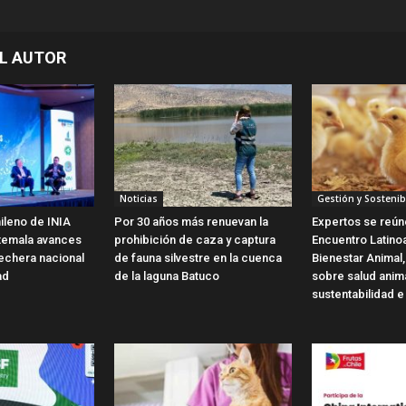
L AUTOR
Noticias
Gestión y Sostenib
ileno de INIA
Por 30 años más renuevan la
Expertos se reún
temala avances
prohibición de caza y captura
Encuentro Latin
 lechera nacional
de fauna silvestre en la cuenca
Bienestar Animal,
ad
de la laguna Batuco
sobre salud anim
sustentabilidad e