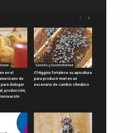
ilidad
Gestión y Sostenibilidad
en en el
O’Higgins fortalece su apicultura
oamericano de
para producir miel en un
 para dialogar
escenario de cambio climático
al, producción,
 innovación