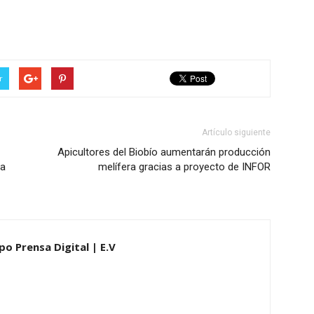
r
Artículo siguiente
Apicultores del Biobío aumentarán producción
na
melífera gracias a proyecto de INFOR
po Prensa Digital | E.V