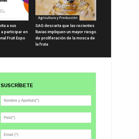
Agricultura y Producción
vita a sus
SAG descarta que las recientes
a participar en
lluvias impliquen un mayor riesgo
onal Fruit Expo
de proliferación de la mosca de
la fruta
SUSCRÍBETE