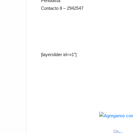
Periodista
Contacto 8 – 2942547
[layerslider id=»1″]