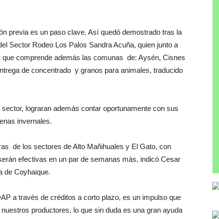
ón previa es un paso clave. Así quedó demostrado tras la
 del Sector Rodeo Los Palos Sandra Acuña, quien junto a
 que comprende además las comunas de: Aysén, Cisnes
entrega de concentrado y granos para animales, traducido
 sector, lograran además contar oportunamente con sus
enas invernales.
s de los sectores de Alto Mañihuales y El Gato, con
serán efectivas en un par de semanas más, indicó Cesar
a de Coyhaique.
P a través de créditos a corto plazo, es un impulso que
e nuestros productores, lo que sin duda es una gran ayuda