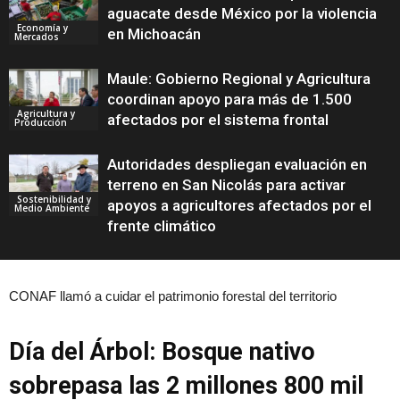
aguacate desde México por la violencia
Economía y
en Michoacán
Mercados
Maule: Gobierno Regional y Agricultura
coordinan apoyo para más de 1.500
Agricultura y
afectados por el sistema frontal
Producción
Autoridades despliegan evaluación en
terreno en San Nicolás para activar
Sostenibilidad y
apoyos a agricultores afectados por el
Medio Ambiente
frente climático
CONAF llamó a cuidar el patrimonio forestal del territorio
Día del Árbol: Bosque nativo
sobrepasa las 2 millones 800 mil