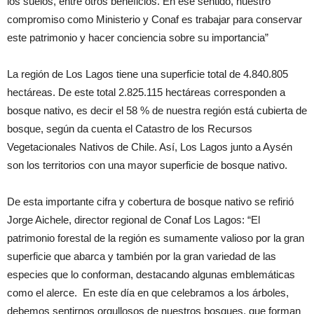
los suelos, entre otros beneficios. En ese sentido, nuestro
compromiso como Ministerio y Conaf es trabajar para conservar
este patrimonio y hacer conciencia sobre su importancia”
La región de Los Lagos tiene una superficie total de 4.840.805
hectáreas. De este total 2.825.115 hectáreas corresponden a
bosque nativo, es decir el 58 % de nuestra región está cubierta de
bosque, según da cuenta el Catastro de los Recursos
Vegetacionales Nativos de Chile. Así, Los Lagos junto a Aysén
son los territorios con una mayor superficie de bosque nativo.
De esta importante cifra y cobertura de bosque nativo se refirió
Jorge Aichele, director regional de Conaf Los Lagos: “El
patrimonio forestal de la región es sumamente valioso por la gran
superficie que abarca y también por la gran variedad de las
especies que lo conforman, destacando algunas emblemáticas
como el alerce. En este día en que celebramos a los árboles,
debemos sentirnos orgullosos de nuestros bosques, que forman