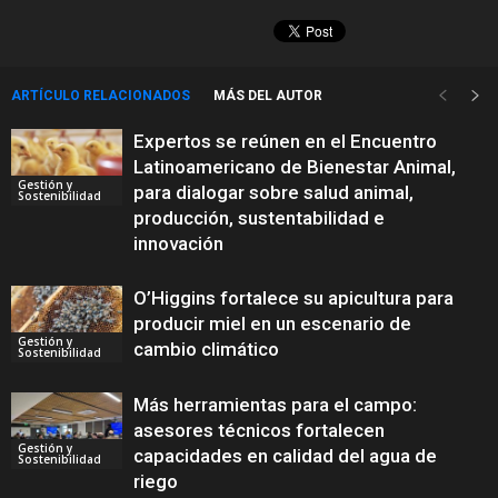
ARTÍCULO RELACIONADOS
MÁS DEL AUTOR
Expertos se reúnen en el Encuentro
Latinoamericano de Bienestar Animal,
Gestión y
para dialogar sobre salud animal,
Sostenibilidad
producción, sustentabilidad e
innovación
O’Higgins fortalece su apicultura para
producir miel en un escenario de
Gestión y
cambio climático
Sostenibilidad
Más herramientas para el campo:
asesores técnicos fortalecen
Gestión y
capacidades en calidad del agua de
Sostenibilidad
riego