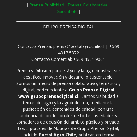
|
Prensa Publicidad
|
Prensa Colaborativa
|
Suscríbete
|
GRUPO PRENSA DIGITAL
Contacto Prensa: prensa@portalagrochile.cl | +569
4817 5372
Contacto Comercial: +569 4521 9061
Prensa y Difusión para el Agro y la agroindustria, sus
desafíos, innovación y desarrollo sustentable.
Somos un medio de prensa colaborativo, temático y
digital, perteneciente a
Grupo Prensa Digital
www.grupoprensadigital.cl
. Damos visibilidad a
temas del agro y la agroindustria, mediante la
publicación de contenidos de calidad, con una
audiencia de profesionales de todas las edades y
tomadores de decisión del ámbito público y privado.
Los 5 portales de Noticias de Grupo Prensa Digital,
incluido
Portal Agro Chile
, publican en forma