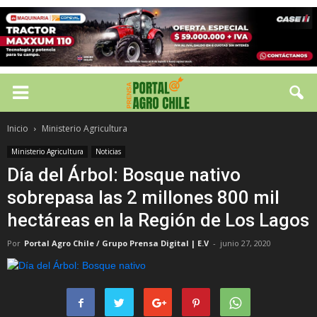
Inicio
Ministerio Agricultura
Ministerio Agricultura
Noticias
Día del Árbol: Bosque nativo
sobrepasa las 2 millones 800 mil
hectáreas en la Región de Los Lagos
Por
Portal Agro Chile / Grupo Prensa Digital | E.V
-
junio 27, 2020