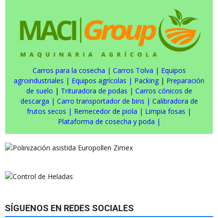
Carros para la cosecha
|
Carros Tolva
|
Equipos
agroindustriales
|
Equipos agrícolas
|
Packing
|
Preparación
de suelo
|
Trituradora de podas
|
Carros cónicos de
descarga
|
Carro transportador de bins
|
Calibradora de
frutos secos
|
Remecedor de piola
|
Limpia fosas
|
Plataforma de cosecha y poda
|
SÍGUENOS EN REDES SOCIALES