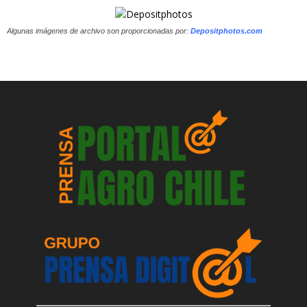
Algunas imágenes de archivo son proporcionadas por:
Depositphotos.com