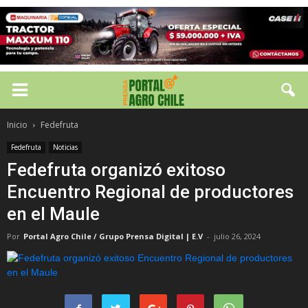
Inicio
Fedefruta
Fedefruta
Noticias
Fedefruta organizó exitoso
Encuentro Regional de productores
en el Maule
Por
Portal Agro Chile / Grupo Prensa Digital | E.V
-
julio 26, 2024