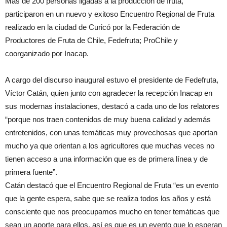
Más de 200 personas ligadas a la producción de fruta,
participaron en un nuevo y exitoso Encuentro Regional de Fruta
realizado en la ciudad de Curicó por la Federación de
Productores de Fruta de Chile, Fedefruta; ProChile y
coorganizado por Inacap.
A cargo del discurso inaugural estuvo el presidente de Fedefruta,
Víctor Catán, quien junto con agradecer la recepción Inacap en
sus modernas instalaciones, destacó a cada uno de los relatores
“porque nos traen contenidos de muy buena calidad y además
entretenidos, con unas temáticas muy provechosas que aportan
mucho ya que orientan a los agricultores que muchas veces no
tienen acceso a una información que es de primera línea y de
primera fuente”.
Catán destacó que el Encuentro Regional de Fruta “es un evento
que la gente espera, sabe que se realiza todos los años y está
consciente que nos preocupamos mucho en tener temáticas que
sean un aporte para ellos, así es que es un evento que lo esperan