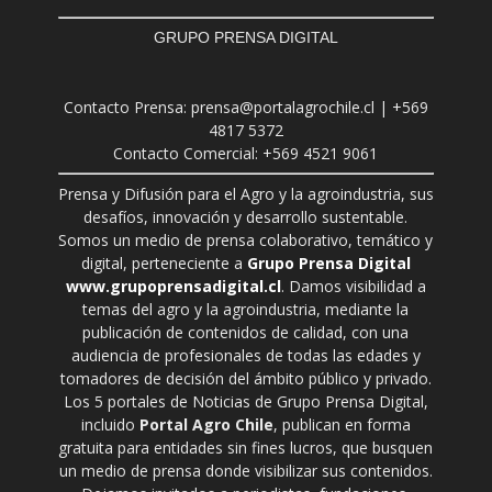
GRUPO PRENSA DIGITAL
Contacto Prensa: prensa@portalagrochile.cl | +569
4817 5372
Contacto Comercial: +569 4521 9061
Prensa y Difusión para el Agro y la agroindustria, sus
desafíos, innovación y desarrollo sustentable.
Somos un medio de prensa colaborativo, temático y
digital, perteneciente a
Grupo Prensa Digital
www.grupoprensadigital.cl
. Damos visibilidad a
temas del agro y la agroindustria, mediante la
publicación de contenidos de calidad, con una
audiencia de profesionales de todas las edades y
tomadores de decisión del ámbito público y privado.
Los 5 portales de Noticias de Grupo Prensa Digital,
incluido
Portal Agro Chile
, publican en forma
gratuita para entidades sin fines lucros, que busquen
un medio de prensa donde visibilizar sus contenidos.