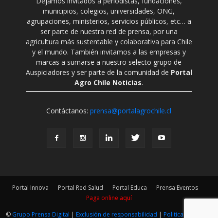
Dejamos invitados a periodistas, fundaciones,
municipios, colegios, universidades, ONG,
agrupaciones, ministerios, servicios públicos, etc… a
ser parte de nuestra red de prensa, por una
agricultura más sustentable y colaborativa para Chile
y el mundo. También invitamos a las empresas y
marcas a sumarse a nuestro selecto grupo de
Auspiciadores y ser parte de la comunidad de
Portal
Agro Chile Noticias
.
Contáctanos:
prensa@portalagrochile.cl
Portal Innova
Portal Red Salud
Portal Educa
Prensa Eventos
Paga online aquí
©
Grupo Prensa Digital
|
Exclusión de responsabilidad
|
Politica Editorial
|