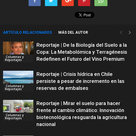
ARTÍCULO RELACIONADOS
MÁS DEL AUTOR
Reportaje | De la Biología del Suelo a la
Copa: La Metabolómica y Terragénesis
Columnas y
Redefinen el Futuro del Vino Premium
Reportajes
Reportaje | Crisis hídrica en Chile
persiste a pesar de incremento en las
Columnas y
reservas de embalses
Reportajes
Reportaje | Mirar el suelo para hacer
frente al cambio climático: Innovación
Columnas y
biotecnológica resguarda la agricultura
Reportajes
nacional