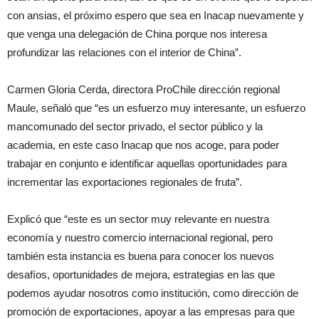
con ansias, el próximo espero que sea en Inacap nuevamente y
que venga una delegación de China porque nos interesa
profundizar las relaciones con el interior de China”.
Carmen Gloria Cerda, directora ProChile dirección regional
Maule, señaló que “es un esfuerzo muy interesante, un esfuerzo
mancomunado del sector privado, el sector público y la
academia, en este caso Inacap que nos acoge, para poder
trabajar en conjunto e identificar aquellas oportunidades para
incrementar las exportaciones regionales de fruta”.
Explicó que “este es un sector muy relevante en nuestra
economía y nuestro comercio internacional regional, pero
también esta instancia es buena para conocer los nuevos
desafíos, oportunidades de mejora, estrategias en las que
podemos ayudar nosotros como institución, como dirección de
promoción de exportaciones, apoyar a las empresas para que