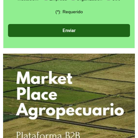
(*): Requerido