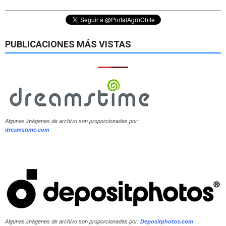
PUBLICACIONES MÁS VISTAS
Algunas imágenes de archivo son proporcionadas por:
dreamstime.com
Algunas imágenes de archivo son proporcionadas por:
Depositphotos.com