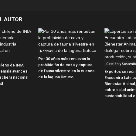
L AUTOR
Noticias
Por 30 años más renuevan la
Gestión y Sostenib
prohibición de caza y captura
ileno de INIA
de fauna silvestre en la cuenca
temala avances
Expertos se reún
de la laguna Batuco
 lechera nacional
Encuentro Latin
ad
Bienestar Animal,
sobre salud anim
sustentabilidad e