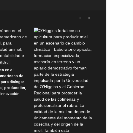
ilidad
en en el
oamericano de
 para dialogar
al, producción,
 innovación