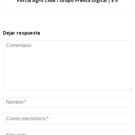
Portal Agro Chile / Grupo Prensa Digital | E.V
Dejar respuesta