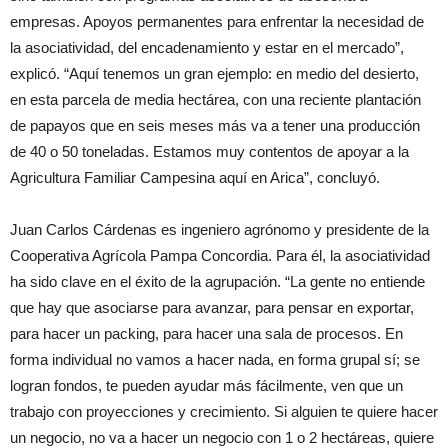
empresas. Apoyos permanentes para enfrentar la necesidad de
la asociatividad, del encadenamiento y estar en el mercado”,
explicó. “Aquí tenemos un gran ejemplo: en medio del desierto,
en esta parcela de media hectárea, con una reciente plantación
de papayos que en seis meses más va a tener una producción
de 40 o 50 toneladas. Estamos muy contentos de apoyar a la
Agricultura Familiar Campesina aquí en Arica”, concluyó.
Juan Carlos Cárdenas es ingeniero agrónomo y presidente de la
Cooperativa Agrícola Pampa Concordia. Para él, la asociatividad
ha sido clave en el éxito de la agrupación. “La gente no entiende
que hay que asociarse para avanzar, para pensar en exportar,
para hacer un packing, para hacer una sala de procesos. En
forma individual no vamos a hacer nada, en forma grupal sí; se
logran fondos, te pueden ayudar más fácilmente, ven que un
trabajo con proyecciones y crecimiento. Si alguien te quiere hacer
un negocio, no va a hacer un negocio con 1 o 2 hectáreas, quiere