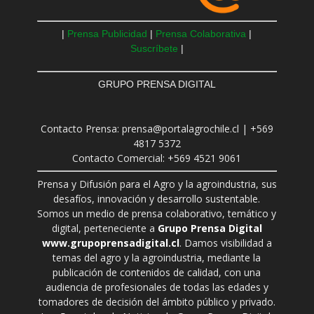
|
Prensa Publicidad
|
Prensa Colaborativa
|
Suscríbete
|
GRUPO PRENSA DIGITAL
Contacto Prensa: prensa@portalagrochile.cl | +569
4817 5372
Contacto Comercial: +569 4521 9061
Prensa y Difusión para el Agro y la agroindustria, sus
desafíos, innovación y desarrollo sustentable.
Somos un medio de prensa colaborativo, temático y
digital, perteneciente a
Grupo Prensa Digital
www.grupoprensadigital.cl
. Damos visibilidad a
temas del agro y la agroindustria, mediante la
publicación de contenidos de calidad, con una
audiencia de profesionales de todas las edades y
tomadores de decisión del ámbito público y privado.