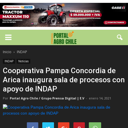
Inicio
INDAP
INDAP
Noticias
Cooperativa Pampa Concordia de
Arica inaugura sala de procesos con
apoyo de INDAP
Por
Portal Agro Chile / Grupo Prensa Digital | E.V
-
enero 14, 2021