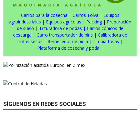
Carros para la cosecha
|
Carros Tolva
|
Equipos
agroindustriales
|
Equipos agrícolas
|
Packing
|
Preparación
de suelo
|
Trituradora de podas
|
Carros cónicos de
descarga
|
Carro transportador de bins
|
Calibradora de
frutos secos
|
Remecedor de piola
|
Limpia fosas
|
Plataforma de cosecha y poda
|
SÍGUENOS EN REDES SOCIALES