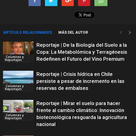
ARTÍCULO RELACIONADOS
MÁS DEL AUTOR
Reportaje | De la Biología del Suelo a la
Copa: La Metabolómica y Terragénesis
Columnas y
Redefinen el Futuro del Vino Premium
Reportajes
Reportaje | Crisis hídrica en Chile
persiste a pesar de incremento en las
Columnas y
reservas de embalses
Reportajes
Reportaje | Mirar el suelo para hacer
frente al cambio climático: Innovación
Columnas y
biotecnológica resguarda la agricultura
Reportajes
nacional