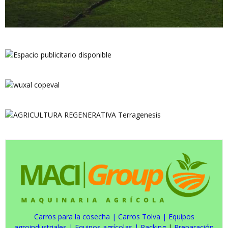
Carros para la cosecha
|
Carros Tolva
|
Equipos
agroindustriales
|
Equipos agrícolas
|
Packing
|
Preparación