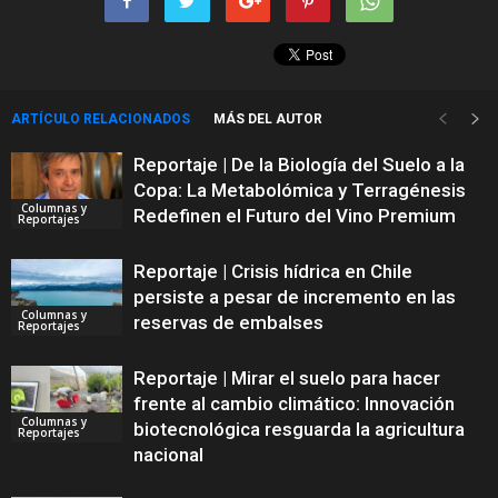
ARTÍCULO RELACIONADOS
MÁS DEL AUTOR
Reportaje | De la Biología del Suelo a la
Copa: La Metabolómica y Terragénesis
Columnas y
Redefinen el Futuro del Vino Premium
Reportajes
Reportaje | Crisis hídrica en Chile
persiste a pesar de incremento en las
Columnas y
reservas de embalses
Reportajes
Reportaje | Mirar el suelo para hacer
frente al cambio climático: Innovación
Columnas y
biotecnológica resguarda la agricultura
Reportajes
nacional