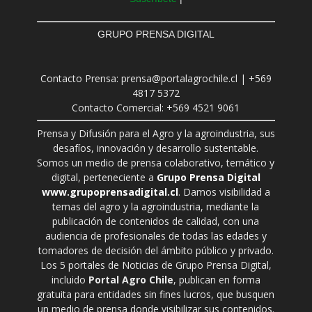
GRUPO PRENSA DIGITAL
Contacto Prensa: prensa@portalagrochile.cl | +569
4817 5372
Contacto Comercial: +569 4521 9061
Prensa y Difusión para el Agro y la agroindustria, sus
desafíos, innovación y desarrollo sustentable.
Somos un medio de prensa colaborativo, temático y
digital, perteneciente a
Grupo Prensa Digital
www.grupoprensadigital.cl
. Damos visibilidad a
temas del agro y la agroindustria, mediante la
publicación de contenidos de calidad, con una
audiencia de profesionales de todas las edades y
tomadores de decisión del ámbito público y privado.
Los 5 portales de Noticias de Grupo Prensa Digital,
incluido
Portal Agro Chile
, publican en forma
gratuita para entidades sin fines lucros, que busquen
un medio de prensa donde visibilizar sus contenidos.