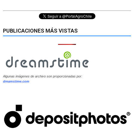
PUBLICACIONES MÁS VISTAS
Algunas imágenes de archivo son proporcionadas por:
dreamstime.com