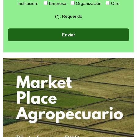
Institución:
Empresa
Organización
Otro
(*): Requerido