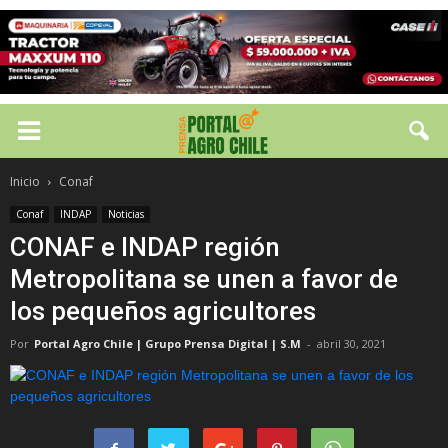
Inicio
Conaf
Conaf
INDAP
Noticias
CONAF e INDAP región
Metropolitana se unen a favor de
los pequeños agricultores
Por
Portal Agro Chile | Grupo Prensa Digital | S.M
-
abril 30, 2021