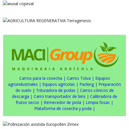
Carros para la cosecha
|
Carros Tolva
|
Equipos
agroindustriales
|
Equipos agrícolas
|
Packing
|
Preparación
de suelo
|
Trituradora de podas
|
Carros cónicos de
descarga
|
Carro transportador de bins
|
Calibradora de
frutos secos
|
Remecedor de piola
|
Limpia fosas
|
Plataforma de cosecha y poda
|