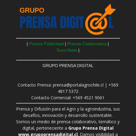
|
Prensa Publicidad
|
Prensa Colaborativa
|
Suscríbete
|
GRUPO PRENSA DIGITAL
Contacto Prensa: prensa@portalagrochile.cl | +569
4817 5372
Contacto Comercial: +569 4521 9061
Prensa y Difusión para el Agro y la agroindustria, sus
desafíos, innovación y desarrollo sustentable.
Somos un medio de prensa colaborativo, temático y
digital, perteneciente a
Grupo Prensa Digital
www.grupoprensadigital.cl
. Damos visibilidad a