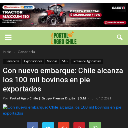
Inicio
Ganadería
Ganadería
Exportaciones
Noticias
SAG
Seremi de Agricultura
Con nuevo embarque: Chile alcanza
los 100 mil bovinos en pie
exportados
Por
Portal Agro Chile | Grupo Prensa Digital | S.M
-
junio 17, 2021