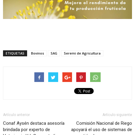
ETIQUETAS
Bovinos
SAG
Seremi de Agricultura
Artículo anterior
Artículo siguiente
Conaf Aysén destaca asesoría
Comisión Nacional de Riego
brindada por experto de
apoyará el uso de sistemas de