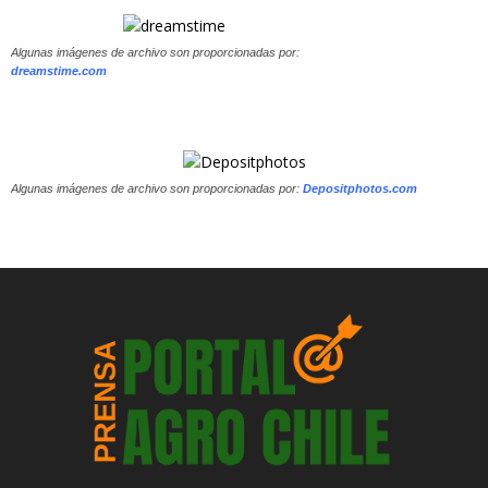
Algunas imágenes de archivo son proporcionadas por:
dreamstime.com
Algunas imágenes de archivo son proporcionadas por:
Depositphotos.com