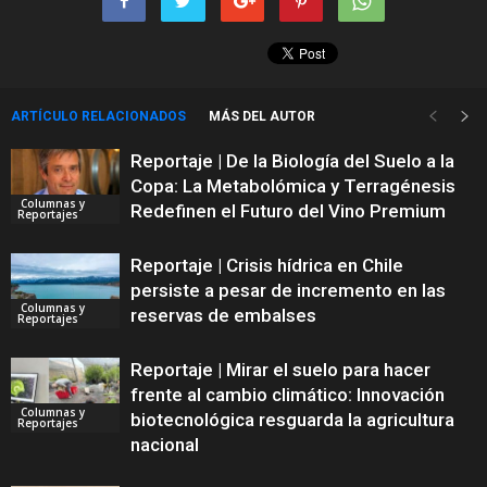
ARTÍCULO RELACIONADOS
MÁS DEL AUTOR
Reportaje | De la Biología del Suelo a la
Copa: La Metabolómica y Terragénesis
Columnas y
Redefinen el Futuro del Vino Premium
Reportajes
Reportaje | Crisis hídrica en Chile
persiste a pesar de incremento en las
Columnas y
reservas de embalses
Reportajes
Reportaje | Mirar el suelo para hacer
frente al cambio climático: Innovación
Columnas y
biotecnológica resguarda la agricultura
Reportajes
nacional