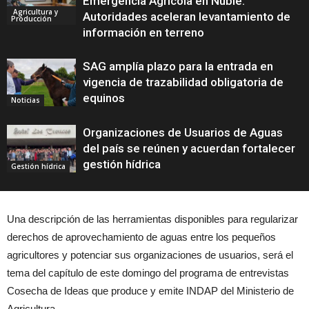
Emergencia Agrícola en Ñuble:
Agricultura y
Autoridades aceleran levantamiento de
Producción
información en terreno
SAG amplía plazo para la entrada en
vigencia de trazabilidad obligatoria de
equinos
Noticias
Organizaciones de Usuarios de Aguas
del país se reúnen y acuerdan fortalecer
gestión hídrica
Gestión hídrica
Una descripción de las herramientas disponibles para regularizar
derechos de aprovechamiento de aguas entre los pequeños
agricultores y potenciar sus organizaciones de usuarios, será el
tema del capítulo de este domingo del programa de entrevistas
Cosecha de Ideas que produce y emite INDAP del Ministerio de
Agricultura.