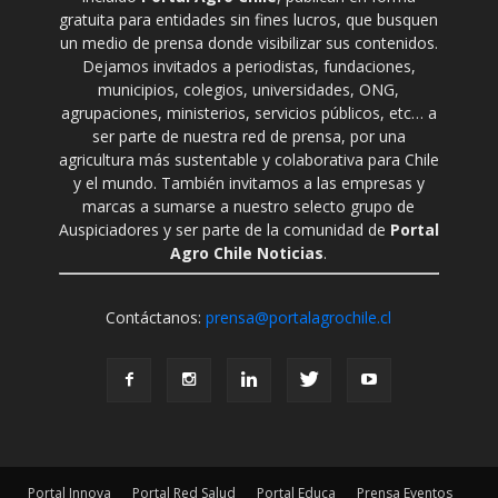
gratuita para entidades sin fines lucros, que busquen
un medio de prensa donde visibilizar sus contenidos.
Dejamos invitados a periodistas, fundaciones,
municipios, colegios, universidades, ONG,
agrupaciones, ministerios, servicios públicos, etc… a
ser parte de nuestra red de prensa, por una
agricultura más sustentable y colaborativa para Chile
y el mundo. También invitamos a las empresas y
marcas a sumarse a nuestro selecto grupo de
Auspiciadores y ser parte de la comunidad de
Portal
Agro Chile Noticias
.
Contáctanos:
prensa@portalagrochile.cl
Portal Innova
Portal Red Salud
Portal Educa
Prensa Eventos