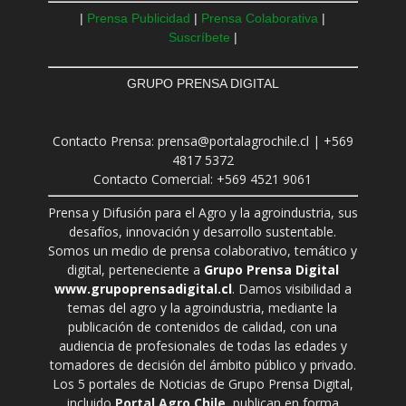
|
Prensa Publicidad
|
Prensa Colaborativa
|
Suscríbete
|
GRUPO PRENSA DIGITAL
Contacto Prensa: prensa@portalagrochile.cl | +569
4817 5372
Contacto Comercial: +569 4521 9061
Prensa y Difusión para el Agro y la agroindustria, sus
desafíos, innovación y desarrollo sustentable.
Somos un medio de prensa colaborativo, temático y
digital, perteneciente a
Grupo Prensa Digital
www.grupoprensadigital.cl
. Damos visibilidad a
temas del agro y la agroindustria, mediante la
publicación de contenidos de calidad, con una
audiencia de profesionales de todas las edades y
tomadores de decisión del ámbito público y privado.
Los 5 portales de Noticias de Grupo Prensa Digital,
incluido
Portal Agro Chile
, publican en forma