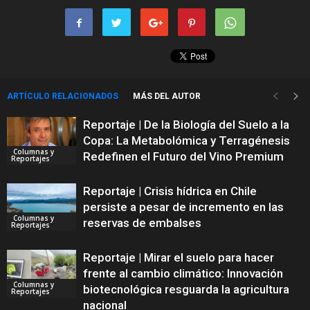
ARTÍCULO RELACIONADOS
MÁS DEL AUTOR
Reportaje | De la Biología del Suelo a la
Copa: La Metabolómica y Terragénesis
Columnas y
Redefinen el Futuro del Vino Premium
Reportajes
Reportaje | Crisis hídrica en Chile
persiste a pesar de incremento en las
Columnas y
reservas de embalses
Reportajes
Reportaje | Mirar el suelo para hacer
frente al cambio climático: Innovación
Columnas y
biotecnológica resguarda la agricultura
Reportajes
nacional