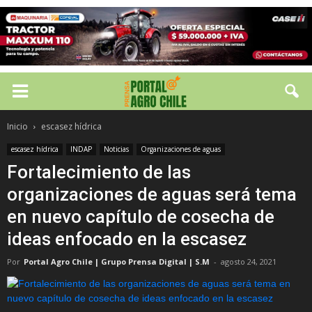
Inicio
escasez hídrica
escasez hídrica
INDAP
Noticias
Organizaciones de aguas
Fortalecimiento de las
organizaciones de aguas será tema
en nuevo capítulo de cosecha de
ideas enfocado en la escasez
Por
Portal Agro Chile | Grupo Prensa Digital | S.M
-
agosto 24, 2021