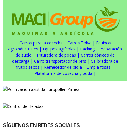
Carros para la cosecha
|
Carros Tolva
|
Equipos
agroindustriales
|
Equipos agrícolas
|
Packing
|
Preparación
de suelo
|
Trituradora de podas
|
Carros cónicos de
descarga
|
Carro transportador de bins
|
Calibradora de
frutos secos
|
Remecedor de piola
|
Limpia fosas
|
Plataforma de cosecha y poda
|
SÍGUENOS EN REDES SOCIALES