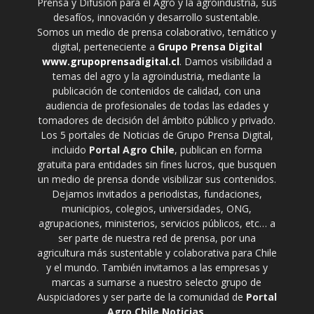
Prensa y Difusión para el Agro y la agroindustria, sus
desafíos, innovación y desarrollo sustentable.
Somos un medio de prensa colaborativo, temático y
digital, perteneciente a
Grupo Prensa Digital
www.grupoprensadigital.cl
. Damos visibilidad a
temas del agro y la agroindustria, mediante la
publicación de contenidos de calidad, con una
audiencia de profesionales de todas las edades y
tomadores de decisión del ámbito público y privado.
Los 5 portales de Noticias de Grupo Prensa Digital,
incluido
Portal Agro Chile
, publican en forma
gratuita para entidades sin fines lucros, que busquen
un medio de prensa donde visibilizar sus contenidos.
Dejamos invitados a periodistas, fundaciones,
municipios, colegios, universidades, ONG,
agrupaciones, ministerios, servicios públicos, etc… a
ser parte de nuestra red de prensa, por una
agricultura más sustentable y colaborativa para Chile
y el mundo. También invitamos a las empresas y
marcas a sumarse a nuestro selecto grupo de
Auspiciadores y ser parte de la comunidad de
Portal
Agro Chile Noticias
.