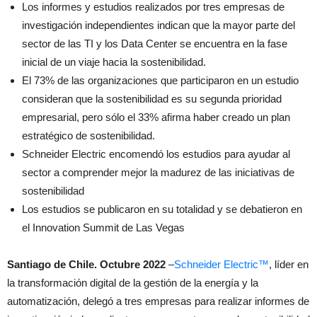
Los informes y estudios realizados por tres empresas de
investigación independientes indican que la mayor parte del
sector de las TI y los Data Center se encuentra en la fase
inicial de un viaje hacia la sostenibilidad.
El 73% de las organizaciones que participaron en un estudio
consideran que la sostenibilidad es su segunda prioridad
empresarial, pero sólo el 33% afirma haber creado un plan
estratégico de sostenibilidad.
Schneider Electric encomendó los estudios para ayudar al
sector a comprender mejor la madurez de las iniciativas de
sostenibilidad
Los estudios se publicaron en su totalidad y se debatieron en
el Innovation Summit de Las Vegas
Santiago de Chile. Octubre 2022
–
Schneider Electric™
, líder en
la transformación digital de la gestión de la energía y la
automatización, delegó a tres empresas para realizar informes de