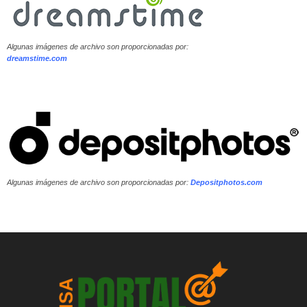
Algunas imágenes de archivo son proporcionadas por:
dreamstime.com
Algunas imágenes de archivo son proporcionadas por:
Depositphotos.com