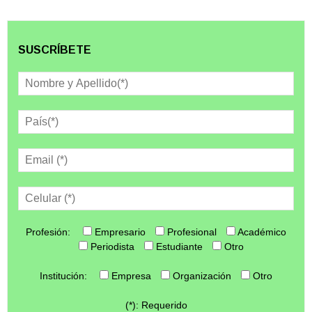
SUSCRÍBETE
Profesión:
Empresario
Profesional
Académico
Periodista
Estudiante
Otro
Institución:
Empresa
Organización
Otro
(*): Requerido