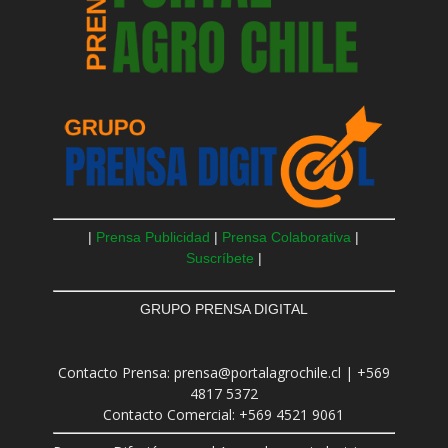
|
Prensa Publicidad
|
Prensa Colaborativa
|
Suscríbete
|
GRUPO PRENSA DIGITAL
Contacto Prensa: prensa@portalagrochile.cl | +569
4817 5372
Contacto Comercial: +569 4521 9061