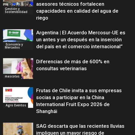
asesores técnicos fortalecen
Gestión y
capacidades en calidad del agua de
Sostenibilidad
riego
Argentina | El Acuerdo Mercosur-UE es
un antes y un después en la inserción
Economía y
del país en el comercio internacional”
Mercados
Diferencias de más de 600% en
consultas veterinarias
mascotas
Frutas de Chile invita a sus empresas
socias a participar en la China
International Fruit Expo 2026 de
Agro Eventos
Shanghái
SAG descarta que las recientes lluvias
impliquen un mayor riesgo de