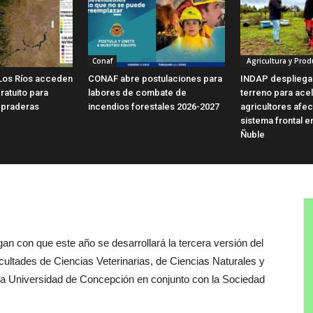
Conaf
Agricultura y Prod
Los Ríos acceden
CONAF abre postulaciones para
INDAP despliega
ratuito para
labores de combate de
terreno para ace
 praderas
incendios forestales 2026-2027
agricultores afe
sistema frontal e
Ñuble
ogan con que este año se desarrollará la tercera versión del
cultades de Ciencias Veterinarias, de Ciencias Naturales y
 la Universidad de Concepción en conjunto con la Sociedad