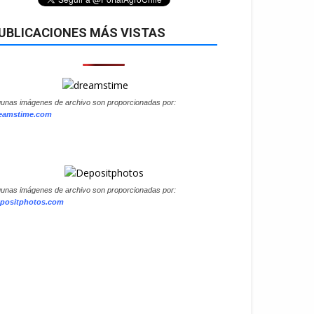
UBLICACIONES MÁS VISTAS
gunas imágenes de archivo son proporcionadas por:
eamstime.com
gunas imágenes de archivo son proporcionadas por:
positphotos.com