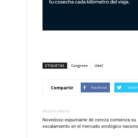
ETIQUETAS
Congreso
UdeC
Compartir
Facebook
Twitte
Artículo anterior
Novedoso espumante de cereza comienza su
escalamiento en el mercado enológico naciona