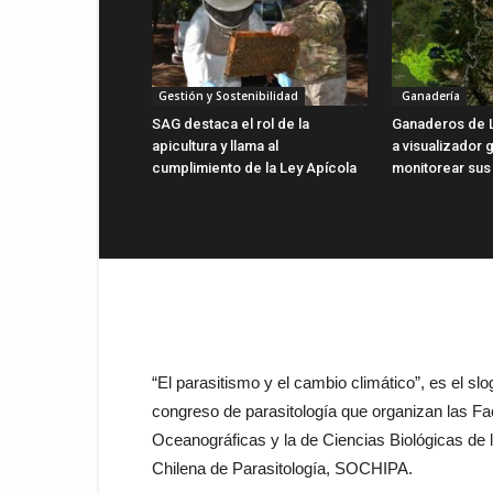
Gestión y Sostenibilidad
Ganadería
SAG destaca el rol de la
Ganaderos de 
apicultura y llama al
a visualizador g
cumplimiento de la Ley Apícola
monitorear sus
“El parasitismo y el cambio climático”, es el sl
congreso de parasitología que organizan las Fa
Oceanográficas y la de Ciencias Biológicas de
Chilena de Parasitología, SOCHIPA.