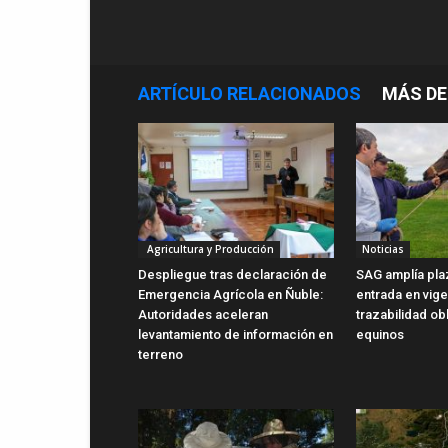
ARTÍCULO RELACIONADOS
MÁS DE
Agricultura y Producción
Noticias
Despliegue tras declaración de
SAG amplía pla
Emergencia Agrícola en Ñuble:
entrada en vig
Autoridades aceleran
trazabilidad ob
levantamiento de información en
equinos
terreno