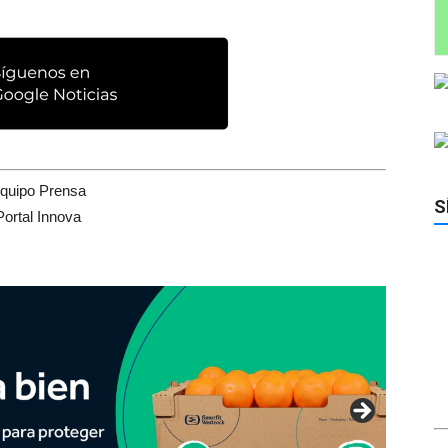
quipo Prensa
S
Portal Innova