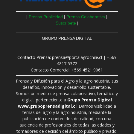
|
Prensa Publicidad
|
Prensa Colaborativa
|
Suscríbete
|
GRUPO PRENSA DIGITAL
Contacto Prensa: prensa@portalagrochile.cl | +569
4817 5372
Contacto Comercial: +569 4521 9061
Prensa y Difusión para el Agro y la agroindustria, sus
desafíos, innovación y desarrollo sustentable.
Somos un medio de prensa colaborativo, temático y
digital, perteneciente a
Grupo Prensa Digital
www.grupoprensadigital.cl
. Damos visibilidad a
temas del agro y la agroindustria, mediante la
publicación de contenidos de calidad, con una
audiencia de profesionales de todas las edades y
tomadores de decisión del ámbito público y privado.