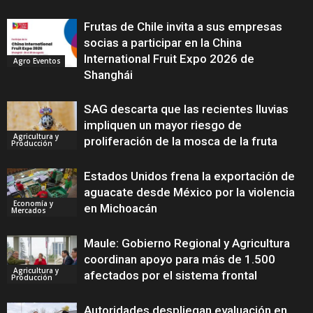
Frutas de Chile invita a sus empresas
socias a participar en la China
International Fruit Expo 2026 de
Agro Eventos
Shanghái
SAG descarta que las recientes lluvias
impliquen un mayor riesgo de
Agricultura y
proliferación de la mosca de la fruta
Producción
Estados Unidos frena la exportación de
aguacate desde México por la violencia
Economía y
en Michoacán
Mercados
Maule: Gobierno Regional y Agricultura
coordinan apoyo para más de 1.500
Agricultura y
afectados por el sistema frontal
Producción
Autoridades despliegan evaluación en