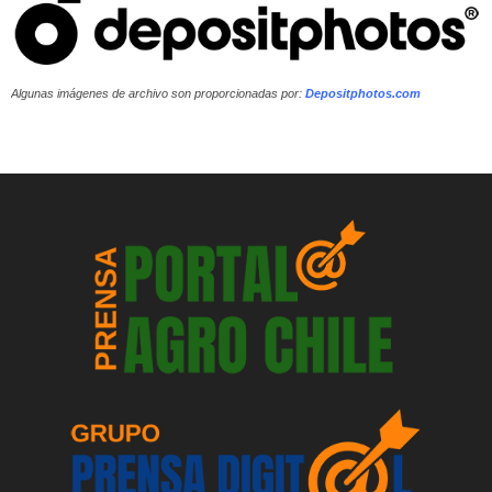
Algunas imágenes de archivo son proporcionadas por:
Depositphotos.com