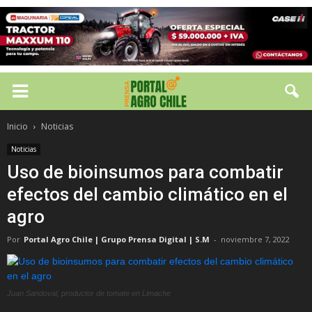
Inicio
Noticias
Noticias
Uso de bioinsumos para combatir
efectos del cambio climático en el
agro
Por
Portal Agro Chile | Grupo Prensa Digital | S.M
-
noviembre 7, 2022
Juan Sandoval, productor de tomate en Limache