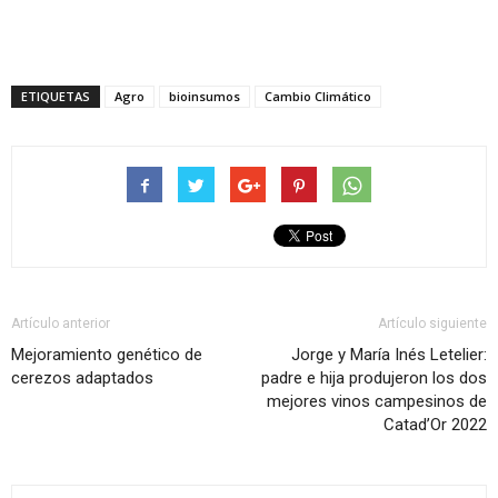
ETIQUETAS
Agro
bioinsumos
Cambio Climático
Artículo anterior
Artículo siguiente
Mejoramiento genético de
Jorge y María Inés Letelier:
cerezos adaptados
padre e hija produjeron los dos
mejores vinos campesinos de
Catad’Or 2022