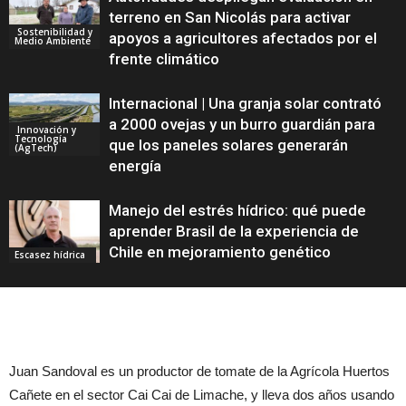
terreno en San Nicolás para activar
Sostenibilidad y
apoyos a agricultores afectados por el
Medio Ambiente
frente climático
Internacional | Una granja solar contrató
a 2000 ovejas y un burro guardián para
Innovación y
Tecnología
que los paneles solares generarán
(AgTech)
energía
Manejo del estrés hídrico: qué puede
aprender Brasil de la experiencia de
Chile en mejoramiento genético
Escasez hídrica
Juan Sandoval es un productor de tomate de la Agrícola Huertos
Cañete en el sector Cai Cai de Limache, y lleva dos años usando