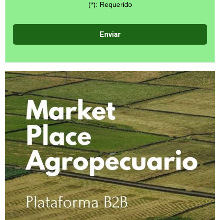
(*): Requerido