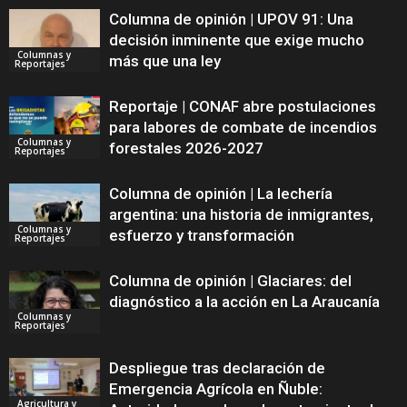
Columna de opinión | UPOV 91: Una
decisión inminente que exige mucho
Columnas y
más que una ley
Reportajes
Reportaje | CONAF abre postulaciones
para labores de combate de incendios
Columnas y
forestales 2026-2027
Reportajes
Columna de opinión | La lechería
argentina: una historia de inmigrantes,
Columnas y
esfuerzo y transformación
Reportajes
Columna de opinión | Glaciares: del
diagnóstico a la acción en La Araucanía
Columnas y
Reportajes
Despliegue tras declaración de
Emergencia Agrícola en Ñuble:
Agricultura y