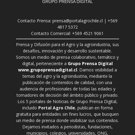
GRUPO PRENSA DIGITAL
Contacto Prensa: prensa@portalagrochile.cl | +569
4817 5372
Contacto Comercial: +569 4521 9061
Prensa y Difusión para el Agro y la agroindustria, sus
desafíos, innovación y desarrollo sustentable.
Somos un medio de prensa colaborativo, temático y
digital, perteneciente a
Grupo Prensa Digital
www.grupoprensadigital.cl
. Damos visibilidad a
temas del agro y la agroindustria, mediante la
publicación de contenidos de calidad, con una
audiencia de profesionales de todas las edades y
tomadores de decisión del ámbito público y privado.
Los 5 portales de Noticias de Grupo Prensa Digital,
incluido
Portal Agro Chile
, publican en forma
gratuita para entidades sin fines lucros, que busquen
un medio de prensa donde visibilizar sus contenidos.
Dejamos invitados a periodistas, fundaciones,
municipios, colegios, universidades, ONG,