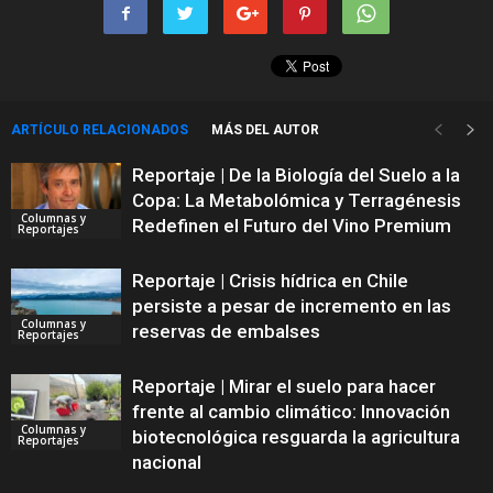
ARTÍCULO RELACIONADOS
MÁS DEL AUTOR
Reportaje | De la Biología del Suelo a la
Copa: La Metabolómica y Terragénesis
Columnas y
Redefinen el Futuro del Vino Premium
Reportajes
Reportaje | Crisis hídrica en Chile
persiste a pesar de incremento en las
Columnas y
reservas de embalses
Reportajes
Reportaje | Mirar el suelo para hacer
frente al cambio climático: Innovación
Columnas y
biotecnológica resguarda la agricultura
Reportajes
nacional