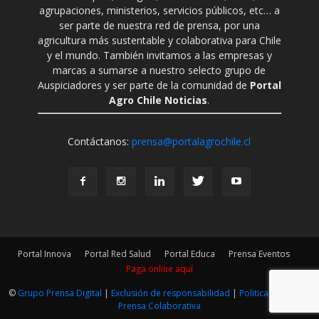
agrupaciones, ministerios, servicios públicos, etc… a
ser parte de nuestra red de prensa, por una
agricultura más sustentable y colaborativa para Chile
y el mundo. También invitamos a las empresas y
marcas a sumarse a nuestro selecto grupo de
Auspiciadores y ser parte de la comunidad de
Portal
Agro Chile Noticias
.
Contáctanos:
prensa@portalagrochile.cl
Portal Innova
Portal Red Salud
Portal Educa
Prensa Eventos
Paga online aquí
©
Grupo Prensa Digital
|
Exclusión de responsabilidad
|
Politica Editorial
|
Prensa Colaborativa