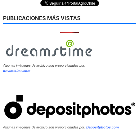
PUBLICACIONES MÁS VISTAS
Algunas imágenes de archivo son proporcionadas por:
dreamstime.com
Algunas imágenes de archivo son proporcionadas por:
Depositphotos.com