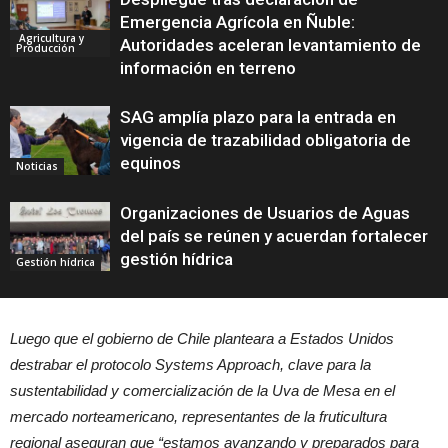
Emergencia Agrícola en Ñuble:
Agricultura y
Autoridades aceleran levantamiento de
Producción
información en terreno
SAG amplía plazo para la entrada en
vigencia de trazabilidad obligatoria de
equinos
Noticias
Organizaciones de Usuarios de Aguas
del país se reúnen y acuerdan fortalecer
gestión hídrica
Gestión hídrica
Luego que el gobierno de Chile planteara a Estados Unidos
destrabar el protocolo Systems Approach, clave para la
sustentabilidad y comercialización de la Uva de Mesa en el
mercado norteamericano, representantes de la fruticultura
regional aseguran que “estamos avanzando y preparados para