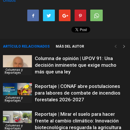
ARTÍCULO RELACIONADOS
MÁS DEL AUTOR
Columna de opinión | UPOV 91: Una
decisión inminente que exige mucho
Columnas y
más que una ley
Reportajes
Reportaje | CONAF abre postulaciones
para labores de combate de incendios
Columnas y
forestales 2026-2027
Reportajes
Reportaje | Mirar el suelo para hacer
frente al cambio climático: Innovación
Columnas y
biotecnológica resguarda la agricultura
Reportajes