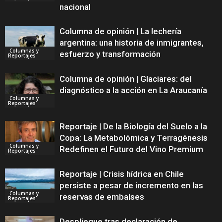
nacional
Columna de opinión | La lechería
argentina: una historia de inmigrantes,
Columnas y
esfuerzo y transformación
Reportajes
Columna de opinión | Glaciares: del
diagnóstico a la acción en La Araucanía
Columnas y
Reportajes
Reportaje | De la Biología del Suelo a la
Copa: La Metabolómica y Terragénesis
Columnas y
Redefinen el Futuro del Vino Premium
Reportajes
Reportaje | Crisis hídrica en Chile
persiste a pesar de incremento en las
Columnas y
reservas de embalses
Reportajes
Despliegue tras declaración de