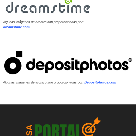
Algunas imágenes de archivo son proporcionadas por:
dreamstime.com
Algunas imágenes de archivo son proporcionadas por:
Depositphotos.com