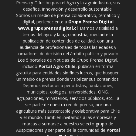
Prensa y Difusión para el Agro y la agroindustria, sus
desafíos, innovación y desarrollo sustentable.
Somos un medio de prensa colaborativo, temático y
digital, perteneciente a
Grupo Prensa Digital
www.grupoprensadigital.cl
. Damos visibilidad a
temas del agro y la agroindustria, mediante la
publicación de contenidos de calidad, con una
audiencia de profesionales de todas las edades y
tomadores de decisión del ámbito público y privado.
Los 5 portales de Noticias de Grupo Prensa Digital,
incluido
Portal Agro Chile
, publican en forma
gratuita para entidades sin fines lucros, que busquen
un medio de prensa donde visibilizar sus contenidos.
Dejamos invitados a periodistas, fundaciones,
municipios, colegios, universidades, ONG,
agrupaciones, ministerios, servicios públicos, etc… a
ser parte de nuestra red de prensa, por una
agricultura más sustentable y colaborativa para Chile
y el mundo. También invitamos a las empresas y
marcas a sumarse a nuestro selecto grupo de
Auspiciadores y ser parte de la comunidad de
Portal