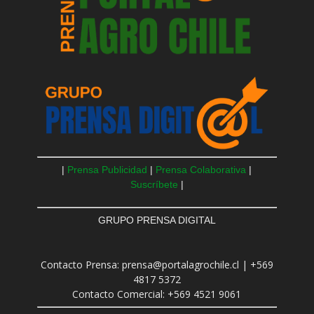
|
Prensa Publicidad
|
Prensa Colaborativa
|
Suscríbete
|
GRUPO PRENSA DIGITAL
Contacto Prensa: prensa@portalagrochile.cl | +569
4817 5372
Contacto Comercial: +569 4521 9061