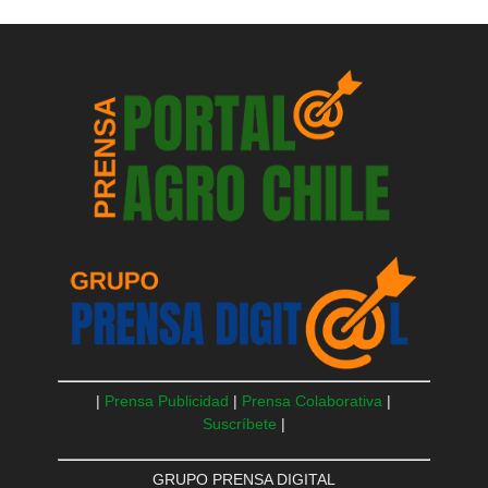
|
Prensa Publicidad
|
Prensa Colaborativa
|
Suscríbete
|
GRUPO PRENSA DIGITAL