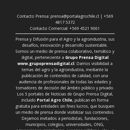
Contacto Prensa: prensa@portalagrochile.cl | +569
4817 5372
Contacto Comercial: +569 4521 9061
Prensa y Difusión para el Agro y la agroindustria, sus
desafíos, innovación y desarrollo sustentable.
Somos un medio de prensa colaborativo, temático y
digital, perteneciente a
Grupo Prensa Digital
www.grupoprensadigital.cl
. Damos visibilidad a
temas del agro y la agroindustria, mediante la
publicación de contenidos de calidad, con una
audiencia de profesionales de todas las edades y
tomadores de decisión del ámbito público y privado.
Los 5 portales de Noticias de Grupo Prensa Digital,
incluido
Portal Agro Chile
, publican en forma
gratuita para entidades sin fines lucros, que busquen
un medio de prensa donde visibilizar sus contenidos.
Dejamos invitados a periodistas, fundaciones,
municipios, colegios, universidades, ONG,