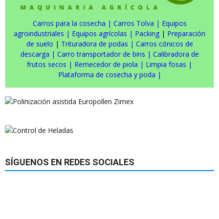
Carros para la cosecha
|
Carros Tolva
|
Equipos
agroindustriales
|
Equipos agrícolas
|
Packing
|
Preparación
de suelo
|
Trituradora de podas
|
Carros cónicos de
descarga
|
Carro transportador de bins
|
Calibradora de
frutos secos
|
Remecedor de piola
|
Limpia fosas
|
Plataforma de cosecha y poda
|
SÍGUENOS EN REDES SOCIALES