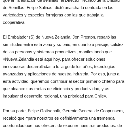
que en la estación de semillas, el Director Técnico de la Unidad
de Semillas, Felipe Salinas, dictó una charla centrada en las
variedades y especies forrajeras con las que trabaja la
cooperativa.
El Embajador (S) de Nueva Zelandia, Jon Preston, resaltó las
similitudes entre esta zona y su país, en cuanto a paisaje, calidez
de las personas y sistemas productivos, manifestando que
«Nueva Zelandia está aquí hoy, para ofrecer soluciones
innovadoras desarrolladas a lo largo de los años, tecnologías
avanzadas y aplicaciones de nuestra industria. Por eso, junto a
esta actividad, queremos contribuir al sector primario chileno para
que alcance sus metas de eficiencia y productividad, y así
impulsar el desarrollo regional, una prioridad para Chile».
Por su parte, Felipe Gottschalk, Gerente General de Cooprinsem,
recalcó que «para nosotros es definitivamente una tremenda
oportunidad que nos ofrecen, de exponer nuestros productos, de