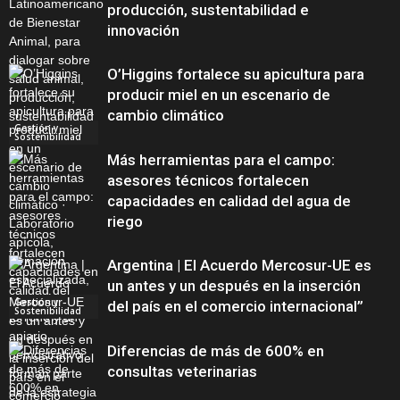
producción, sustentabilidad e
innovación
O’Higgins fortalece su apicultura para
producir miel en un escenario de
cambio climático
Gestión y
Sostenibilidad
Más herramientas para el campo:
asesores técnicos fortalecen
capacidades en calidad del agua de
riego
Argentina | El Acuerdo Mercosur-UE es
un antes y un después en la inserción
Gestión y
del país en el comercio internacional”
Sostenibilidad
Diferencias de más de 600% en
consultas veterinarias